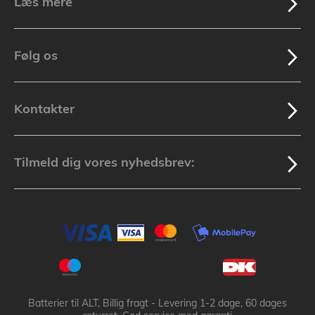
Læs mere
Følg os
Kontakter
Tilmeld dig vores nyhedsbrev:
Batterier til ALT, Billig fragt - Levering 1-2 dage, 60 dages