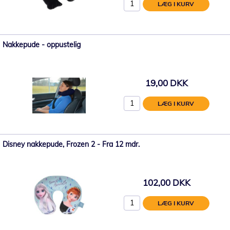
LÆG I KURV
Nakkepude - oppustelig
19,00 DKK
LÆG I KURV
Disney nakkepude, Frozen 2 - Fra 12 mdr.
102,00 DKK
LÆG I KURV