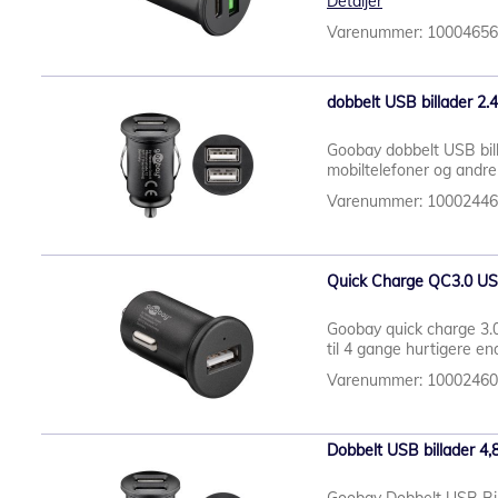
Detaljer
Varenummer: 1000465
dobbelt USB billader 2.
Goobay dobbelt USB bill
mobiltelefoner og andre
Varenummer: 1000244
Quick Charge QC3.0 USB
Goobay quick charge 3.0
til 4 gange hurtigere en
Varenummer: 1000246
Dobbelt USB billader 4,