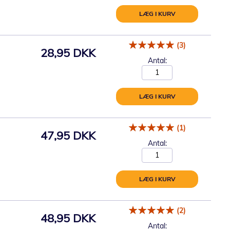
LÆG I KURV
(3)
28,95 DKK
Antal:
LÆG I KURV
(1)
47,95 DKK
Antal:
LÆG I KURV
(2)
48,95 DKK
Antal: