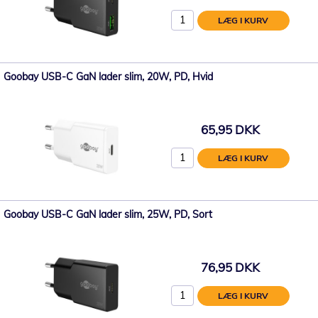
LÆG I KURV
Goobay USB-C GaN lader slim, 20W, PD, Hvid
65,95 DKK
LÆG I KURV
Goobay USB-C GaN lader slim, 25W, PD, Sort
76,95 DKK
LÆG I KURV