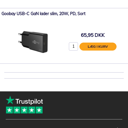
Goobay USB-C GaN lader slim, 20W, PD, Sort
65,95 DKK
LÆG I KURV