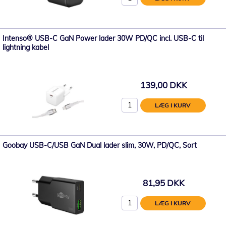
Intenso® USB-C GaN Power lader 30W PD/QC incl. USB-C til
lightning kabel
139,00 DKK
LÆG I KURV
Goobay USB-C/USB GaN Dual lader slim, 30W, PD/QC, Sort
81,95 DKK
LÆG I KURV