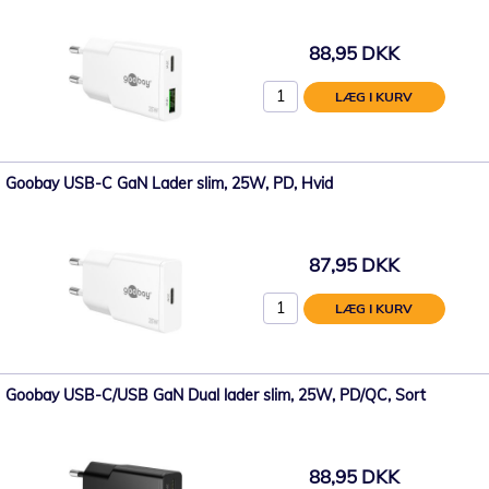
88,95 DKK
LÆG I KURV
Goobay USB-C GaN Lader slim, 25W, PD, Hvid
87,95 DKK
LÆG I KURV
Goobay USB-C/USB GaN Dual lader slim, 25W, PD/QC, Sort
88,95 DKK