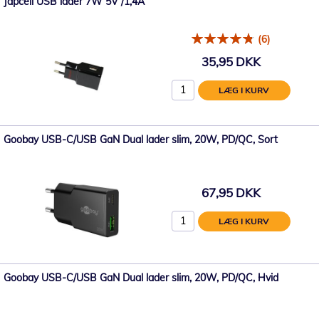
Japcell USB lader 7W 5V /1,4A
(6)
35,95 DKK
LÆG I KURV
Goobay USB-C/USB GaN Dual lader slim, 20W, PD/QC, Sort
67,95 DKK
LÆG I KURV
Goobay USB-C/USB GaN Dual lader slim, 20W, PD/QC, Hvid