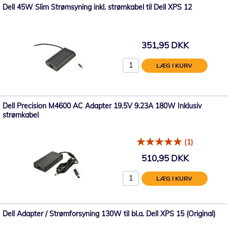
Dell 45W Slim Strømsyning inkl. strømkabel til Dell XPS 12
351,95 DKK
LÆG I KURV
Dell Precision M4600 AC Adapter 19.5V 9.23A 180W Inklusiv
strømkabel
(1)
510,95 DKK
LÆG I KURV
Dell Adapter / Strømforsyning 130W til bl.a. Dell XPS 15 (Original)