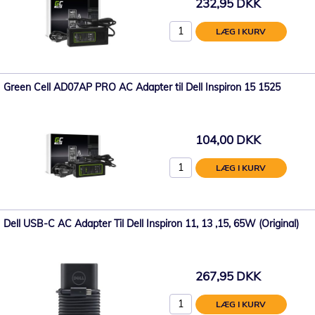
232,95 DKK
LÆG I KURV
Green Cell AD07AP PRO AC Adapter til Dell Inspiron 15 1525
104,00 DKK
LÆG I KURV
Dell USB-C AC Adapter Til Dell Inspiron 11, 13 ,15, 65W (Original)
267,95 DKK
LÆG I KURV