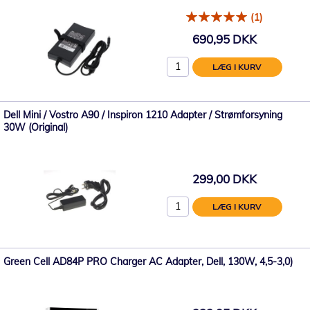
(1)
690,95 DKK
LÆG I KURV
Dell Mini / Vostro A90 / Inspiron 1210 Adapter / Strømforsyning
30W (Original)
299,00 DKK
LÆG I KURV
Green Cell AD84P PRO Charger AC Adapter, Dell, 130W, 4,5-3,0)