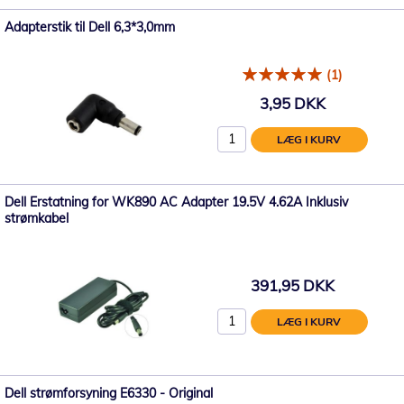
Adapterstik til Dell 6,3*3,0mm
(1)
3,95 DKK
LÆG I KURV
Dell Erstatning for WK890 AC Adapter 19.5V 4.62A Inklusiv
strømkabel
391,95 DKK
LÆG I KURV
Dell strømforsyning E6330 - Original