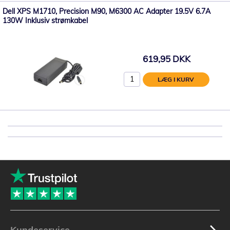
Dell XPS M1710, Precision M90, M6300 AC Adapter 19.5V 6.7A
130W Inklusiv strømkabel
619,95 DKK
LÆG I KURV
Kundeservice