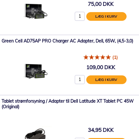
75,00 DKK
LÆG I KURV
Green Cell AD75AP PRO Charger AC Adapter, Dell, 65W, (4,5-3,0)
(1)
109,00 DKK
LÆG I KURV
Tablet strømforsyning / Adapter til Dell Latitude XT Tablet PC 45W
(Original)
34,95 DKK