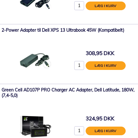
LÆG I KURV
2-Power Adapter til Dell XPS 13 Ultrabook 45W (Kompatibelt)
308,95 DKK
LÆG I KURV
Green Cell AD107P PRO Charger AC Adapter, Dell Latitude, 180W,
(7,4-5,0)
324,95 DKK
LÆG I KURV