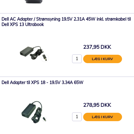
Dell AC Adapter / Strømsyning 19.5V 2.31A 45W inkl. strømkabel til
Dell XPS 13 Ultrabook
237,95 DKK
LÆG I KURV
Dell Adapter til XPS 18 - 19.5V 3.34A 65W
278,95 DKK
LÆG I KURV