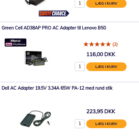
LÆG I KURV
Green Cell AD38AP PRO AC Adapter til Lenovo B50
(2)
116,00 DKK
LÆG I KURV
Dell AC Adapter 19.5V 3.34A 65W PA-12 med rund stik
223,95 DKK
LÆG I KURV