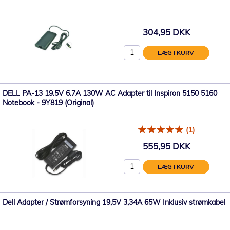
304,95 DKK
LÆG I KURV
DELL PA-13 19.5V 6.7A 130W AC Adapter til Inspiron 5150 5160
Notebook - 9Y819 (Original)
(1)
555,95 DKK
LÆG I KURV
Dell Adapter / Strømforsyning 19,5V 3,34A 65W Inklusiv strømkabel