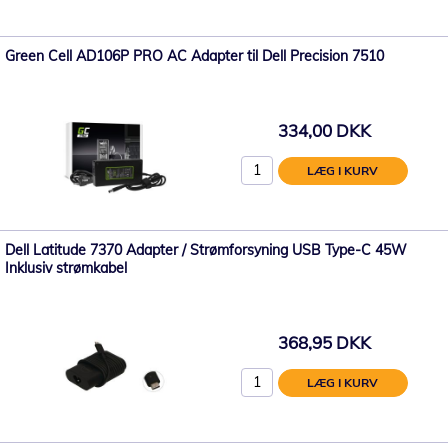
Green Cell AD106P PRO AC Adapter til Dell Precision 7510
334,00 DKK
LÆG I KURV
Dell Latitude 7370 Adapter / Strømforsyning USB Type-C 45W
Inklusiv strømkabel
368,95 DKK
LÆG I KURV