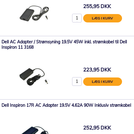
255,95 DKK
LÆG I KURV
Dell AC Adapter / Strømsyning 19.5V 45W inkl. strømkabel til Dell
Inspiron 11 3168
223,95 DKK
LÆG I KURV
Dell Inspiron 17R AC Adapter 19.5V 4.62A 90W Inklusiv strømkabel
252,95 DKK