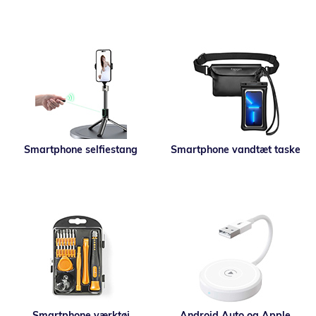
Smartphone selfiestang
Smartphone vandtæt taske
Smartphone værktøj
Android Auto og Apple