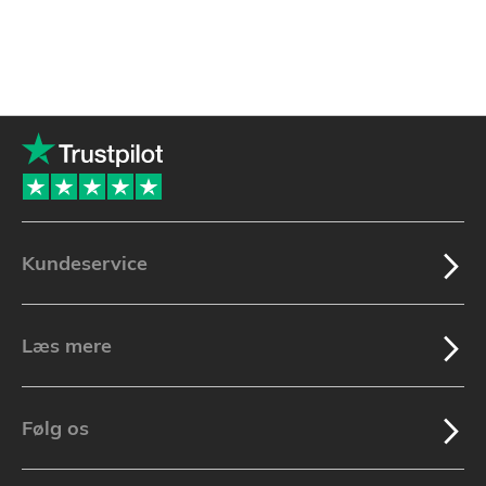
Kundeservice
Læs mere
Følg os