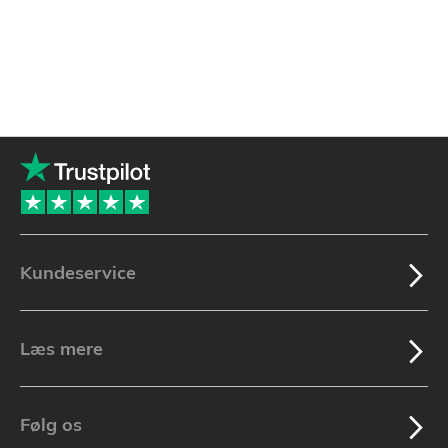
Kundeservice
Læs mere
Følg os