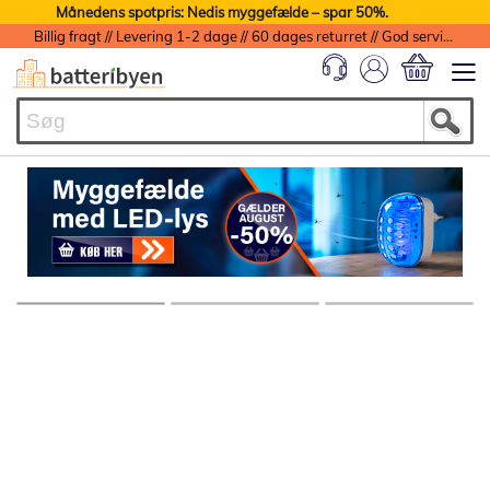
Månedens spotpris: Nedis myggefælde – spar 50%.
Billig fragt // Levering 1-2 dage // 60 dages returret // God service med garanti
Min indkøbs