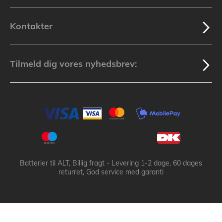
Kontakter
Tilmeld dig vores nyhedsbrev:
Batterier til ALT, Billig fragt - Levering 1-2 dage, 60 dages
returret, God service med garanti
Batteribyen.dk ApS: © 2003-2025 batteribyen.dk