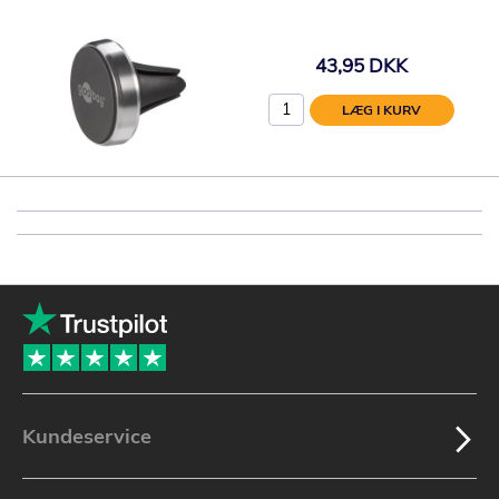
43,95 DKK
LÆG I KURV
Kundeservice