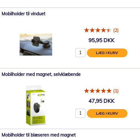
Mobilholder til vinduet
(2)
95,95 DKK
LÆG I KURV
Mobilholder med magnet, selvklæbende
(1)
47,95 DKK
LÆG I KURV
Mobilholder til blæseren med magnet