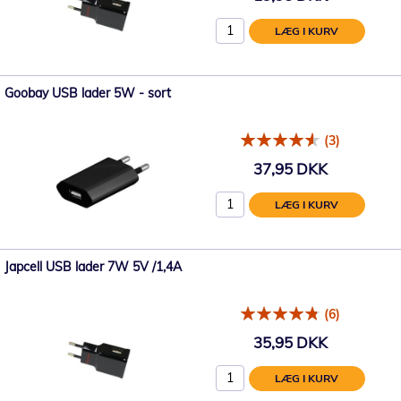
LÆG I KURV
Goobay USB lader 5W - sort
(3)
37,95 DKK
LÆG I KURV
Japcell USB lader 7W 5V /1,4A
(6)
35,95 DKK
LÆG I KURV