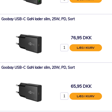
Goobay USB-C GaN lader slim, 25W, PD, Sort
76,95 DKK
LÆG I KURV
Goobay USB-C GaN lader slim, 20W, PD, Sort
65,95 DKK
LÆG I KURV