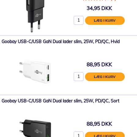
34,95 DKK
LÆG I KURV
Goobay USB-C/USB GaN Dual lader slim, 25W, PD/QC, Hvid
88,95 DKK
LÆG I KURV
Goobay USB-C/USB GaN Dual lader slim, 25W, PD/QC, Sort
88,95 DKK
LÆG I KURV