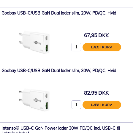
Goobay USB-C/USB GaN Dual lader slim, 20W, PD/QC, Hvid
67,95 DKK
LÆG I KURV
Goobay USB-C/USB GaN Dual lader slim, 30W, PD/QC, Hvid
82,95 DKK
LÆG I KURV
Intenso® USB-C GaN Power lader 30W PD/QC incl. USB-C til