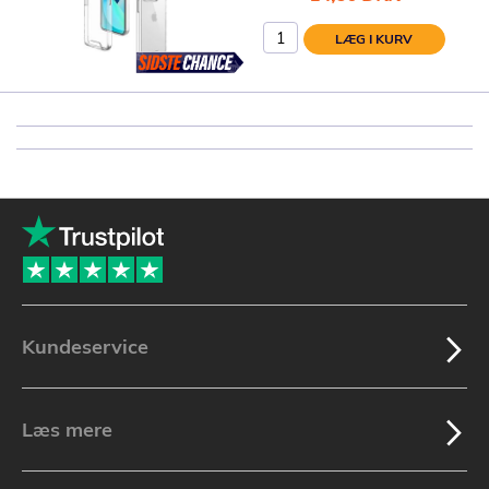
LÆG I KURV
Kundeservice
Læs mere