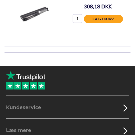
308,18 DKK
LÆG I KURV
Kundeservice
Læs mere