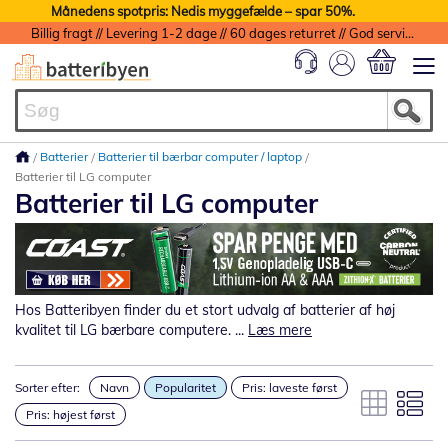
Månedens spotpris: Nedis myggefælde – spar 50%.
Billig fragt // Levering 1-2 dage // 60 dages returret // God service med garanti
Min indkøbs
Batterier
Batterier til bærbar computer / laptop
Batterier til LG computer
Batterier til LG computer
Hos Batteribyen finder du et stort udvalg af batterier af høj
kvalitet til LG bærbare computere. ...
Læs mere
Sorter efter:
Navn
Popularitet
Pris: laveste først
Pris: højest først