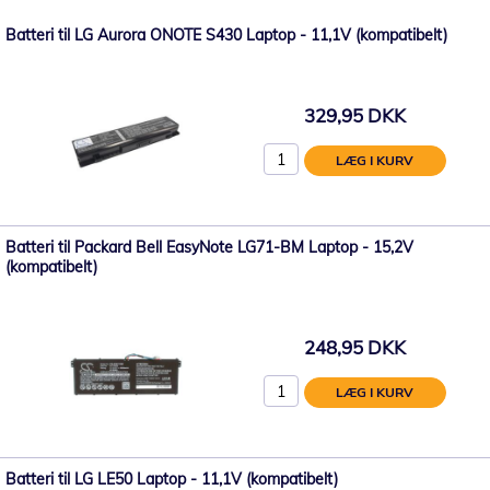
Batteri til LG Aurora ONOTE S430 Laptop - 11,1V (kompatibelt)
329,95 DKK
LÆG I KURV
Batteri til Packard Bell EasyNote LG71-BM Laptop - 15,2V
(kompatibelt)
248,95 DKK
LÆG I KURV
Batteri til LG LE50 Laptop - 11,1V (kompatibelt)