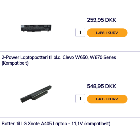
259,95 DKK
LÆG I KURV
2-Power Laptopbatteri til bl.a. Clevo W650, W670 Series
(Kompatibelt)
548,95 DKK
LÆG I KURV
Batteri til LG Xnote A405 Laptop - 11,1V (kompatibelt)