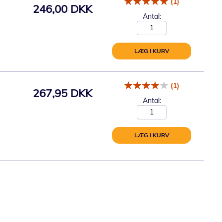
(1)
246,00 DKK
Antal:
LÆG I KURV
(1)
267,95 DKK
Antal:
LÆG I KURV