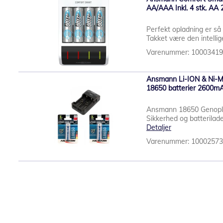
AA/AAA Inkl. 4 stk. AA
Perfekt opladning er så
Takket være den intelli
Varenummer: 1000341
Ansmann Li-ION & Ni-MH
18650 batterier 2600m
Ansmann 18650 Genopla
Sikkerhed og batterila
Detaljer
Varenummer: 1000257