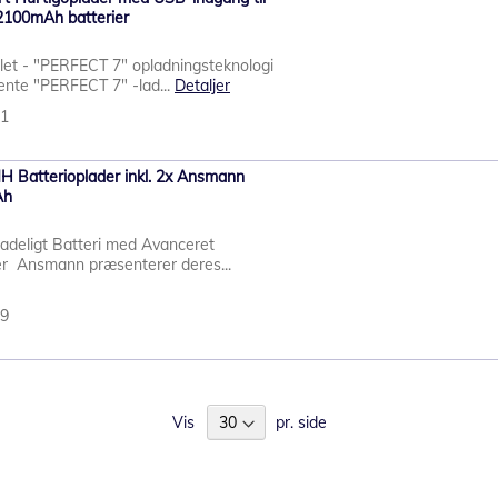
 2100mAh batterier
 let - "PERFECT 7" opladningsteknologi
gente "PERFECT 7" -lad...
Detaljer
91
 Batterioplader inkl. 2x Ansmann
Ah
deligt Batteri med Avanceret
der Ansmann præsenterer deres...
39
Vis
pr. side