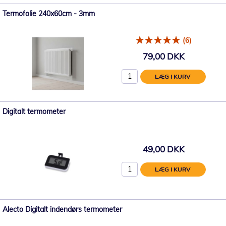
Termofolie 240x60cm - 3mm
(6)
79,00 DKK
LÆG I KURV
Digitalt termometer
49,00 DKK
LÆG I KURV
Alecto Digitalt indendørs termometer