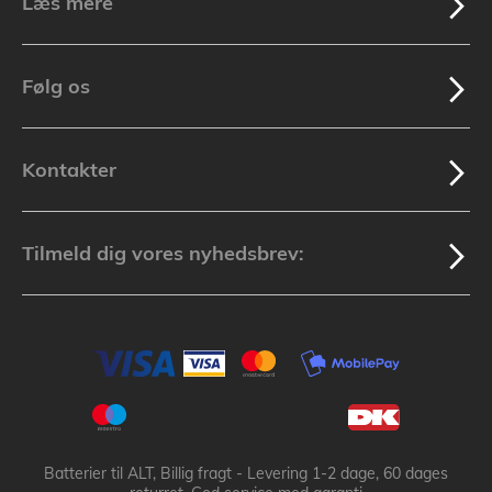
Læs mere
Følg os
Kontakter
Tilmeld dig vores nyhedsbrev:
Batterier til ALT, Billig fragt - Levering 1-2 dage, 60 dages