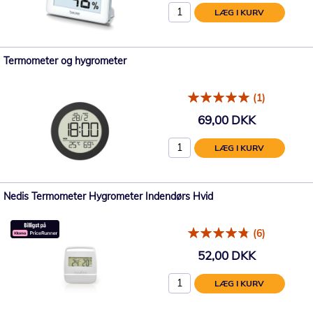
LÆG I KURV
Termometer og hygrometer
(1)
69,00 DKK
LÆG I KURV
Nedis Termometer Hygrometer Indendørs Hvid
(6)
52,00 DKK
LÆG I KURV