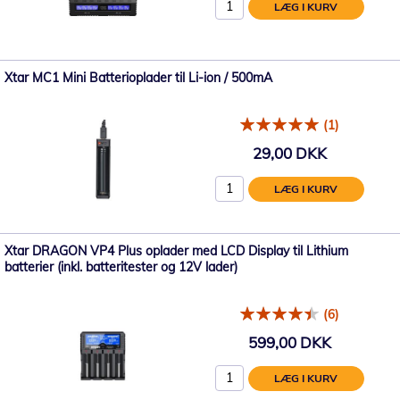
LÆG I KURV
Xtar MC1 Mini Batterioplader til Li-ion / 500mA
(1)
29,00 DKK
LÆG I KURV
Xtar DRAGON VP4 Plus oplader med LCD Display til Lithium
batterier (inkl. batteritester og 12V lader)
(6)
599,00 DKK
LÆG I KURV