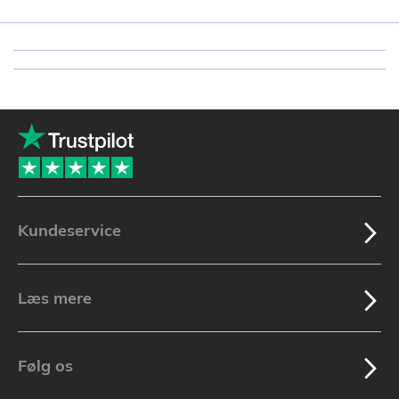
Kundeservice
Læs mere
Følg os