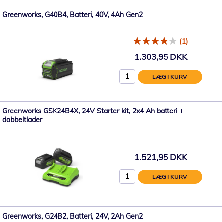
Greenworks, G40B4, Batteri, 40V, 4Ah Gen2
(1)
1.303,95 DKK
LÆG I KURV
Greenworks GSK24B4X, 24V Starter kit, 2x4 Ah batteri +
dobbeltlader
1.521,95 DKK
LÆG I KURV
Greenworks, G24B2, Batteri, 24V, 2Ah Gen2