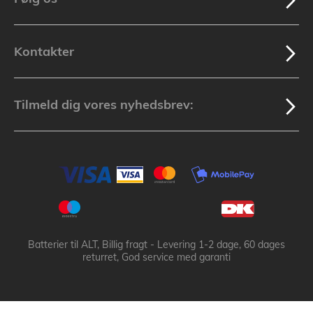
Kontakter
Tilmeld dig vores nyhedsbrev:
Batterier til ALT, Billig fragt - Levering 1-2 dage, 60 dages
returret, God service med garanti