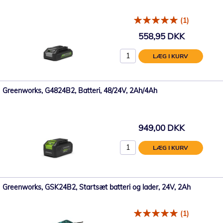
(1)
558,95 DKK
LÆG I KURV
Greenworks, G4824B2, Batteri, 48/24V, 2Ah/4Ah
949,00 DKK
LÆG I KURV
Greenworks, GSK24B2, Startsæt batteri og lader, 24V, 2Ah
(1)