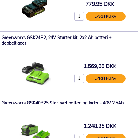
779,95 DKK
LÆG I KURV
Greenworks GSK24B2, 24V Starter kit, 2x2 Ah batteri +
dobbeltlader
1.569,00 DKK
LÆG I KURV
Greenworks GSK40B25 Startsæt batteri og lader - 40V 2.5Ah
1.248,95 DKK