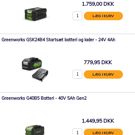
1.759,00 DKK
LÆG I KURV
Greenworks GSK24B4 Startsæt batteri og lader - 24V 4Ah
779,95 DKK
LÆG I KURV
Greenworks G40B5 Batteri - 40V 5Ah Gen2
1.449,95 DKK
LÆG I KURV