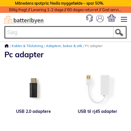
Månedens spotpris: Nedis myggefælde – spar 50%.
Billig fragt // Levering 1-2 dage // 60 dages returret // God service med garanti
Min indkøbs
Kabler & Tilslutning
Adaptere, bokse & stik
Pc adapter
Pc adapter
USB 2.0 adaptere
USB til rj45 adapter