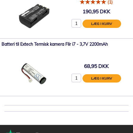
(1)
190,95 DKK
LÆG I KURV
Batteri til Extech Termisk kamera Flir i7 - 3,7V 2200mAh
68,95 DKK
LÆG I KURV