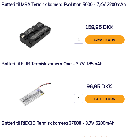
Batteri til MSA Termisk kamera Evolution 5000 - 7,4V 2200mAh
158,95 DKK
LÆG I KURV
Batteri til FLIR Termisk kamera One - 3,7V 185mAh
96,95 DKK
LÆG I KURV
Batteri til RIDGID Termisk kamera 37888 - 3,7V 5200mAh