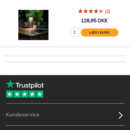
(2)
128,95 DKK
LÆG I KURV
Kundeservice