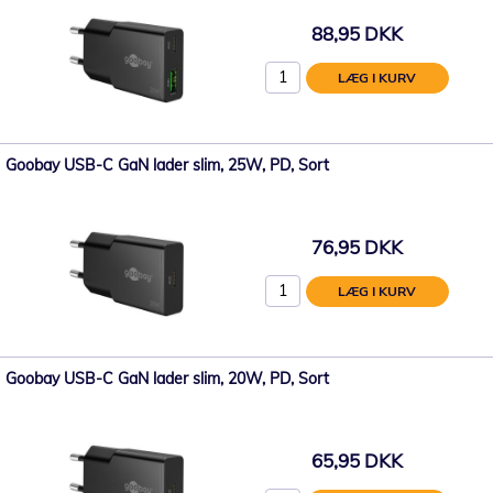
88,95 DKK
LÆG I KURV
Goobay USB-C GaN lader slim, 25W, PD, Sort
76,95 DKK
LÆG I KURV
Goobay USB-C GaN lader slim, 20W, PD, Sort
65,95 DKK