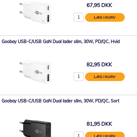
67,95 DKK
LÆG I KURV
Goobay USB-C/USB GaN Dual lader slim, 30W, PD/QC, Hvid
82,95 DKK
LÆG I KURV
Goobay USB-C/USB GaN Dual lader slim, 30W, PD/QC, Sort
81,95 DKK
LÆG I KURV