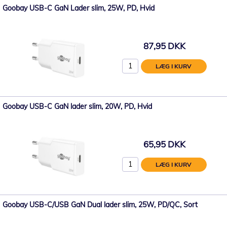
Goobay USB-C GaN Lader slim, 25W, PD, Hvid
87,95 DKK
LÆG I KURV
Goobay USB-C GaN lader slim, 20W, PD, Hvid
65,95 DKK
LÆG I KURV
Goobay USB-C/USB GaN Dual lader slim, 25W, PD/QC, Sort