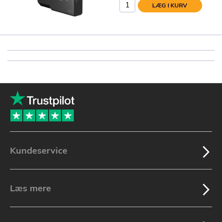
LÆG I KURV
Kundeservice
Læs mere