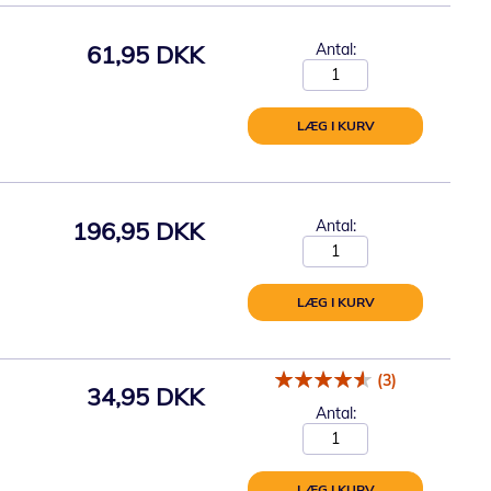
61,95 DKK
Antal:
LÆG I KURV
196,95 DKK
Antal:
LÆG I KURV
(3)
34,95 DKK
Antal:
LÆG I KURV