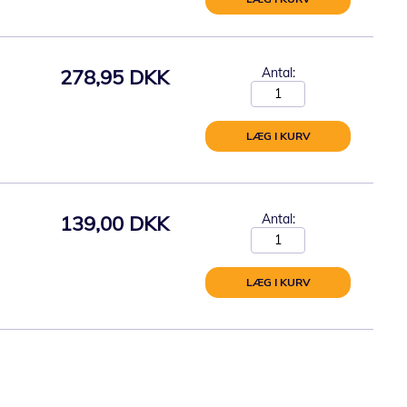
278,95 DKK
Antal:
LÆG I KURV
139,00 DKK
Antal:
LÆG I KURV