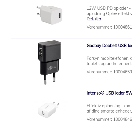
12W USB PD oplader - U
opladning Oplev effektiv
Detaljer
Varenummer: 1000486
Goobay Dobbelt USB la
Forsyn mobiltelefoner, 
tablets og andre enhed
Varenummer: 1000465
Intenso® USB lader 5
Effektiv opladning i ko
af dine smarte enheder,
Varenummer: 1000484