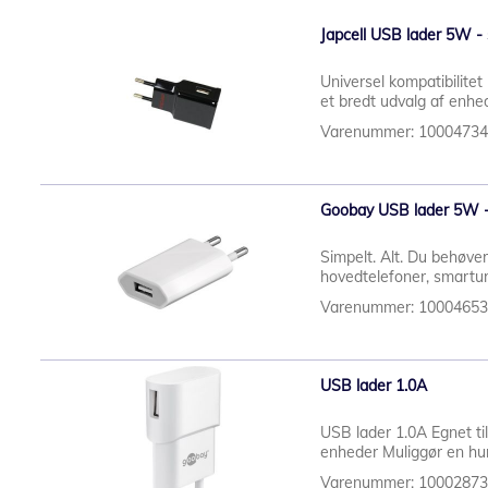
Japcell USB lader 5W - 
Universel kompatibilitet
et bredt udvalg af enhe
Varenummer: 1000473
Goobay USB lader 5W -
Simpelt. Alt. Du behøver
hovedtelefoner, smartur
Varenummer: 1000465
USB lader 1.0A
USB lader 1.0A Egnet t
enheder Muliggør en hurt
Varenummer: 1000287