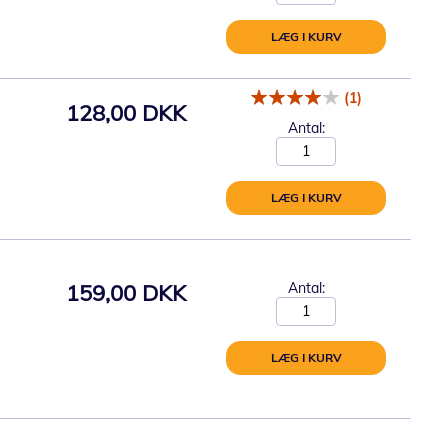
LÆG I KURV
(1)
128,00 DKK
Antal:
LÆG I KURV
159,00 DKK
Antal:
LÆG I KURV