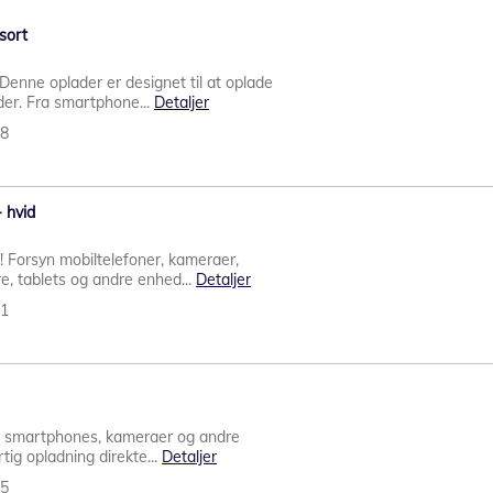
sort
 Denne oplader er designet til at oplade
der. Fra smartphone...
Detaljer
48
 hvid
! Forsyn mobiltelefoner, kameraer,
e, tablets og andre enhed...
Detaljer
31
il smartphones, kameraer og andre
ig opladning direkte...
Detaljer
35