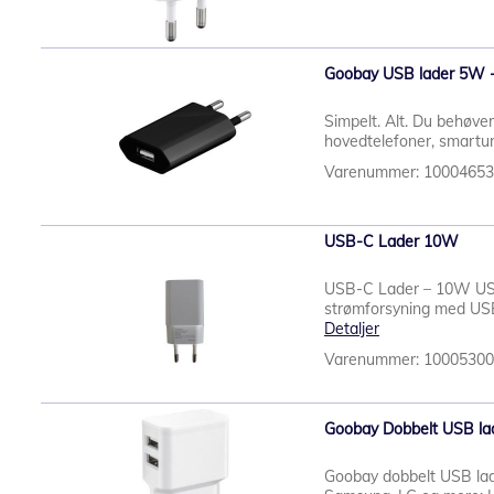
Goobay USB lader 5W -
Simpelt. Alt. Du behøver
hovedtelefoner, smartur
Varenummer: 1000465
USB-C Lader 10W
USB-C Lader – 10W USB
strømforsyning med USB-C
Detaljer
Varenummer: 1000530
Goobay Dobbelt USB la
Goobay dobbelt USB lader