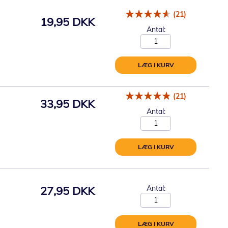
(21)
19,95 DKK
Antal:
LÆG I KURV
(21)
33,95 DKK
Antal:
LÆG I KURV
27,95 DKK
Antal:
LÆG I KURV