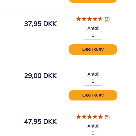
(3)
37,95 DKK
Antal:
LÆG I KURV
29,00 DKK
Antal:
LÆG I KURV
(5)
47,95 DKK
Antal: