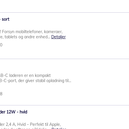
 sort
! Forsyn mobiltelefoner, kameraer,
e, tablets og andre enhed...
Detaljer
30
-C laderen er en kompakt
-port, der giver stabil opladning til...
08
der 12W - hvid
 2,4 A, Hvid – Perfekt til Apple,