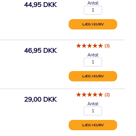
44,95 DKK
Antal:
LÆG I KURV
(3)
46,95 DKK
Antal:
LÆG I KURV
(2)
29,00 DKK
Antal:
LÆG I KURV