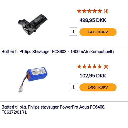
(4)
498,95 DKK
LÆG I KURV
Batteri til Philips Støvsuger FC8603 - 1400mAh (Kompatibelt)
(8)
102,95 DKK
LÆG I KURV
Batteri til bl.a. Philips støvsuger PowerPro Aqua FC6408,
FC6172/01R1