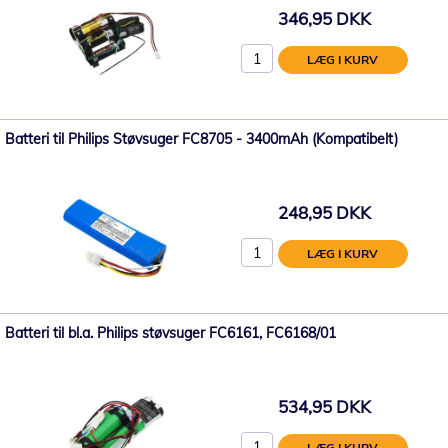
346,95 DKK
LÆG I KURV
Batteri til Philips Støvsuger FC8705 - 3400mAh (Kompatibelt)
248,95 DKK
LÆG I KURV
Batteri til bl.a. Philips støvsuger FC6161, FC6168/01
534,95 DKK
LÆG I KURV