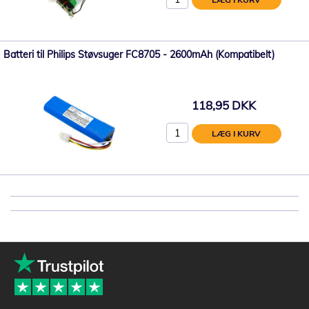
Batteri til Philips Støvsuger FC8705 - 2600mAh (Kompatibelt)
118,95 DKK
LÆG I KURV