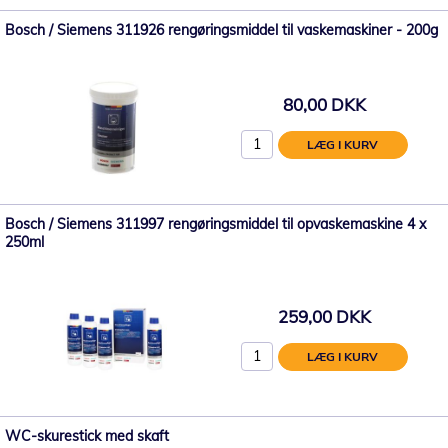
Bosch / Siemens 311926 rengøringsmiddel til vaskemaskiner - 200g
80,00 DKK
LÆG I KURV
Bosch / Siemens 311997 rengøringsmiddel til opvaskemaskine 4 x
250ml
259,00 DKK
LÆG I KURV
WC-skurestick med skaft