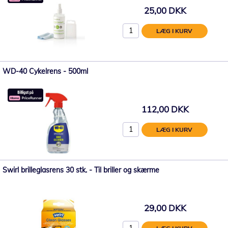
25,00 DKK
LÆG I KURV
WD-40 Cykelrens - 500ml
112,00 DKK
LÆG I KURV
Swirl brilleglasrens 30 stk. - Til briller og skærme
29,00 DKK