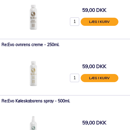
59,00 DKK
LÆG I KURV
Re:Evo ovnrens creme - 250ml.
59,00 DKK
LÆG I KURV
Re:Evo Køleskabsrens spray - 500ml.
59,00 DKK