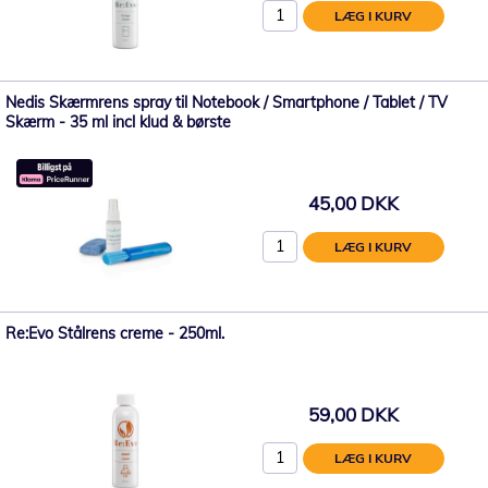
LÆG I KURV
Nedis Skærmrens spray til Notebook / Smartphone / Tablet / TV
Skærm - 35 ml incl klud & børste
45,00 DKK
LÆG I KURV
Re:Evo Stålrens creme - 250ml.
59,00 DKK
LÆG I KURV