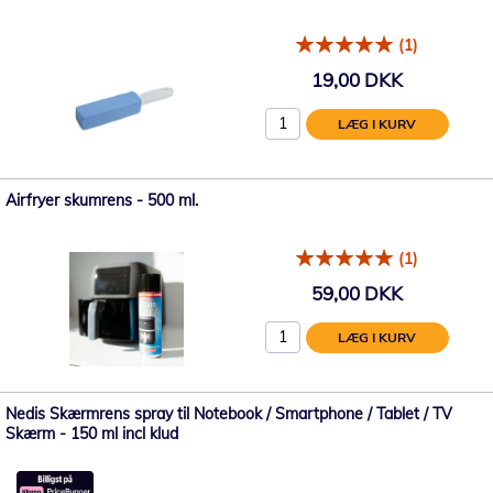
(1)
19,00 DKK
LÆG I KURV
Airfryer skumrens - 500 ml.
(1)
59,00 DKK
LÆG I KURV
Nedis Skærmrens spray til Notebook / Smartphone / Tablet / TV
Skærm - 150 ml incl klud