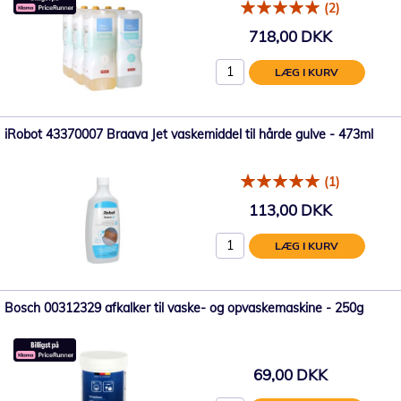
(2)
718,00 DKK
LÆG I KURV
iRobot 43370007 Braava Jet vaskemiddel til hårde gulve - 473ml
(1)
113,00 DKK
LÆG I KURV
Bosch 00312329 afkalker til vaske- og opvaskemaskine - 250g
69,00 DKK