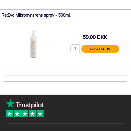
Re:Evo Mikroovnsrens spray - 500ml.
59,00 DKK
LÆG I KURV