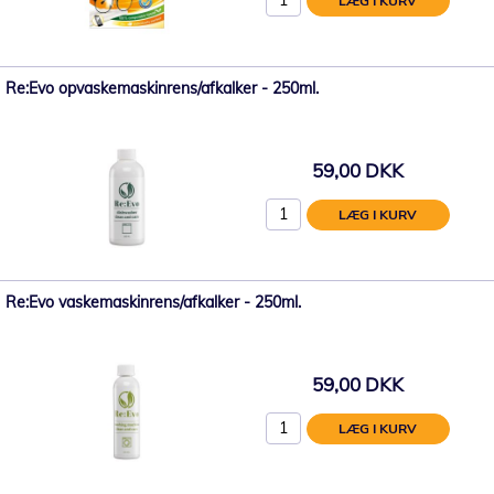
LÆG I KURV
Re:Evo opvaskemaskinrens/afkalker - 250ml.
59,00 DKK
LÆG I KURV
Re:Evo vaskemaskinrens/afkalker - 250ml.
59,00 DKK
LÆG I KURV