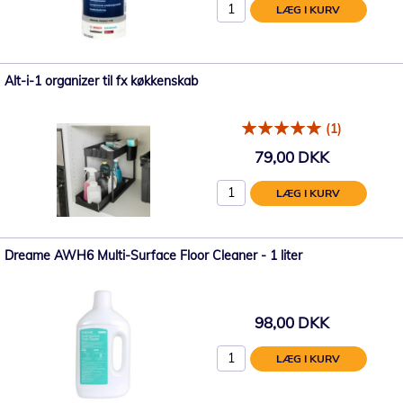
LÆG I KURV
Alt-i-1 organizer til fx køkkenskab
(1)
79,00 DKK
LÆG I KURV
Dreame AWH6 Multi-Surface Floor Cleaner - 1 liter
98,00 DKK
LÆG I KURV