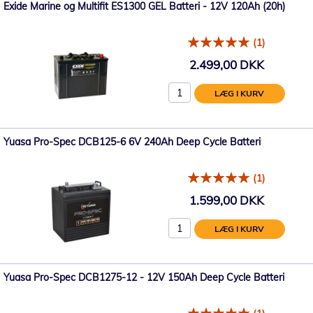
Exide Marine og Multifit ES1300 GEL Batteri - 12V 120Ah (20h)
(1)
2.499,00 DKK
LÆG I KURV
Yuasa Pro-Spec DCB125-6 6V 240Ah Deep Cycle Batteri
(1)
1.599,00 DKK
LÆG I KURV
Yuasa Pro-Spec DCB1275-12 - 12V 150Ah Deep Cycle Batteri