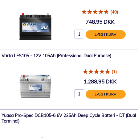
(40)
748,95 DKK
LÆG I KURV
Varta LFS105 - 12V 105Ah (Professional Dual Purpose)
(1)
1.288,95 DKK
LÆG I KURV
Yuasa Pro-Spec DCB105-6 6V 225Ah Deep Cycle Batteri - DT (Dual
Terminal)