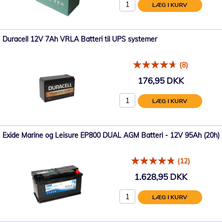
LÆG I KURV
Duracell 12V 7Ah VRLA Batteri til UPS systemer
(8)
176,95 DKK
LÆG I KURV
Exide Marine og Leisure EP800 DUAL AGM Batteri - 12V 95Ah (20h)
(12)
1.628,95 DKK
LÆG I KURV