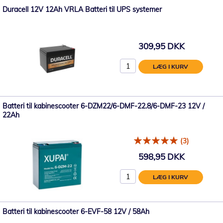
Duracell 12V 12Ah VRLA Batteri til UPS systemer
309,95 DKK
LÆG I KURV
Batteri til kabinescooter 6-DZM22/6-DMF-22.8/6-DMF-23 12V /
22Ah
(3)
598,95 DKK
LÆG I KURV
Batteri til kabinescooter 6-EVF-58 12V / 58Ah