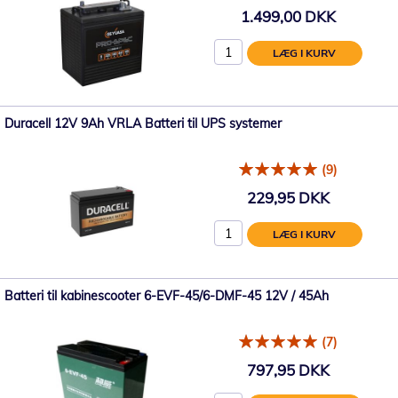
1.499,00 DKK
LÆG I KURV
Duracell 12V 9Ah VRLA Batteri til UPS systemer
(9)
229,95 DKK
LÆG I KURV
Batteri til kabinescooter 6-EVF-45/6-DMF-45 12V / 45Ah
(7)
797,95 DKK