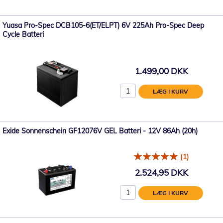
Yuasa Pro-Spec DCB105-6(ET/ELPT) 6V 225Ah Pro-Spec Deep
Cycle Batteri
1.499,00 DKK
LÆG I KURV
Exide Sonnenschein GF12076V GEL Batteri - 12V 86Ah (20h)
(1)
2.524,95 DKK
LÆG I KURV