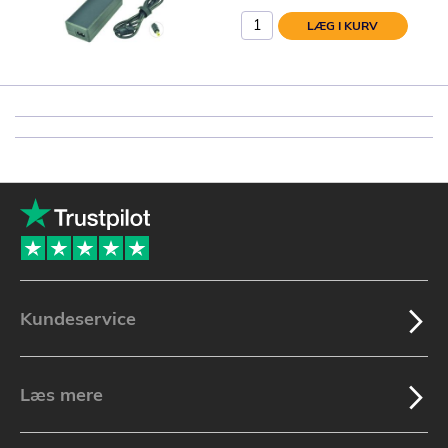
LÆG I KURV
Kundeservice
Læs mere