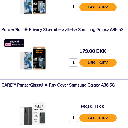
LÆG I KURV
PanzerGlass® Privacy Skærmbeskyttelse Samsung Galaxy A36 5G
179,00 DKK
LÆG I KURV
CARE™ PanzerGlass® X-Ray Cover Samsung Galaxy A36 5G
98,00 DKK
LÆG I KURV