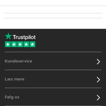
Kundeservice
Læs mere
Følg os