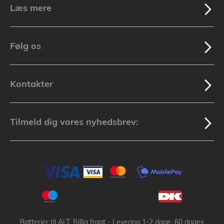
Læs mere
Følg os
Kontakter
Tilmeld dig vores nyhedsbrev:
Batterier til ALT, Billig fragt - Levering 1-2 dage, 60 dages