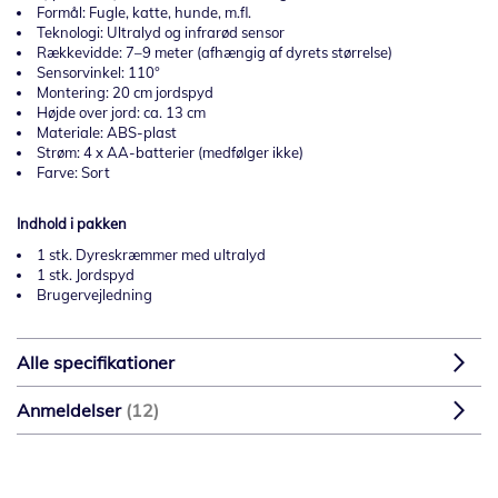
Formål: Fugle, katte, hunde, m.fl.
Teknologi: Ultralyd og infrarød sensor
Rækkevidde: 7–9 meter (afhængig af dyrets størrelse)
Sensorvinkel: 110°
Montering: 20 cm jordspyd
Højde over jord: ca. 13 cm
Materiale: ABS-plast
Strøm: 4 x AA-batterier (medfølger ikke)
Farve: Sort
Indhold i pakken
1 stk. Dyreskræmmer med ultralyd
1 stk. Jordspyd
Brugervejledning
Alle specifikationer
Anmeldelser
12