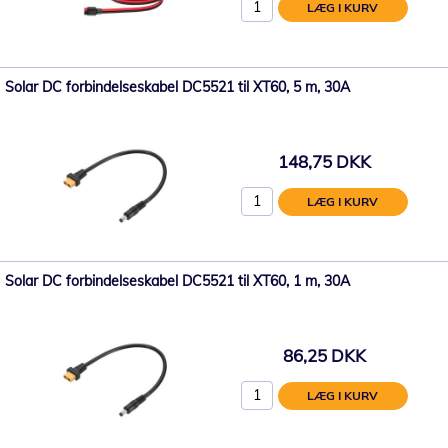
LÆG I KURV
Solar DC forbindelseskabel DC5521 til XT60, 5 m, 30A
148,75 DKK
LÆG I KURV
Solar DC forbindelseskabel DC5521 til XT60, 1 m, 30A
86,25 DKK
LÆG I KURV