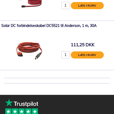
LÆG I KURV
Solar DC forbindelseskabel DC5521 til Anderson, 1 m, 30A
111,25 DKK
LÆG I KURV