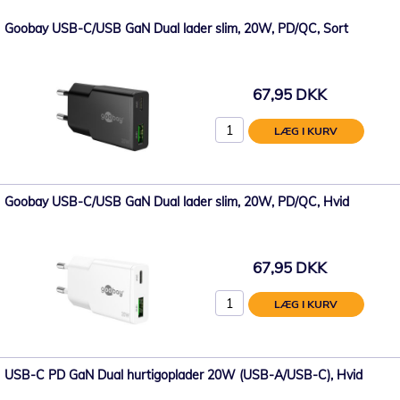
Goobay USB-C/USB GaN Dual lader slim, 20W, PD/QC, Sort
67,95 DKK
LÆG I KURV
Goobay USB-C/USB GaN Dual lader slim, 20W, PD/QC, Hvid
67,95 DKK
LÆG I KURV
USB-C PD GaN Dual hurtigoplader 20W (USB-A/USB-C), Hvid