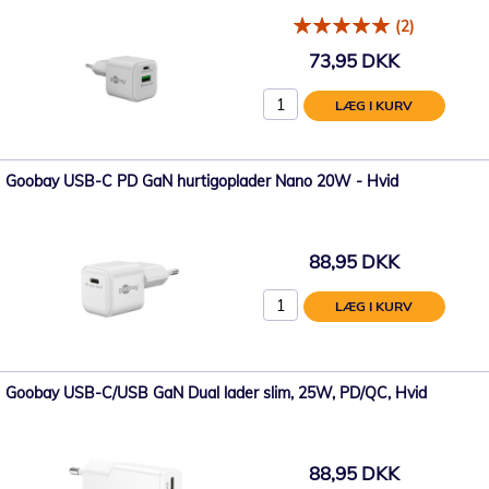
(2)
73,95 DKK
LÆG I KURV
Goobay USB-C PD GaN hurtigoplader Nano 20W - Hvid
88,95 DKK
LÆG I KURV
Goobay USB-C/USB GaN Dual lader slim, 25W, PD/QC, Hvid
88,95 DKK