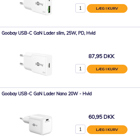
LÆG I KURV
Goobay USB-C GaN Lader slim, 25W, PD, Hvid
87,95 DKK
LÆG I KURV
Goobay USB-C GaN Lader Nano 20W - Hvid
60,95 DKK
LÆG I KURV