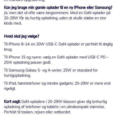
Kan jeg bruge min gamle oplader til en ny iPhone eller Samsung?
Ja, men det vil ofte være langsommere. Med en GaN-oplader på
20–29W får du hurtig opladning, uden at skulle slæbe en stor
klods med.
Hvad skal jeg vælge?
Til iPhone 8–14: en 20W USB-C GaN-oplader er perfekt til daglig
brug.
Til iPhone 15 og nyere: vælg en GaN-oplader med USB-C PD –
25W opladning passer godt.
Til Samsung Galaxy S- og A-serier: 25W er standard for
hurtigopladning.
Til iPad, høretelefoner og mindre gadgets: 20–29W er mere end
rigeligt.
Kort sagt:
GaN-opladere i 20–29W-klassen giver dig lynhurtig
opladning af telefoner og tablets i en ultrakompakt størrelse.
Perfekt til tasken, rejsen eller natbordet.