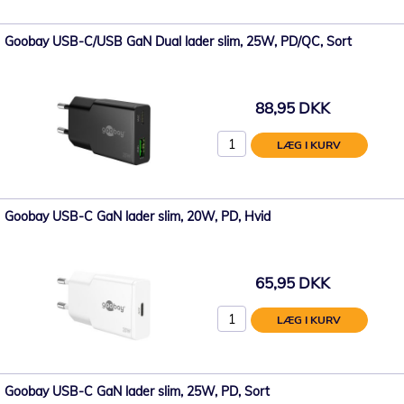
Goobay USB-C/USB GaN Dual lader slim, 25W, PD/QC, Sort
88,95 DKK
LÆG I KURV
Goobay USB-C GaN lader slim, 20W, PD, Hvid
65,95 DKK
LÆG I KURV
Goobay USB-C GaN lader slim, 25W, PD, Sort