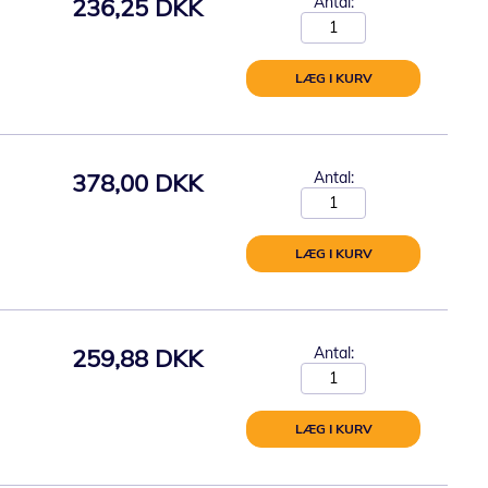
236,25 DKK
Antal:
LÆG I KURV
378,00 DKK
Antal:
LÆG I KURV
259,88 DKK
Antal:
LÆG I KURV