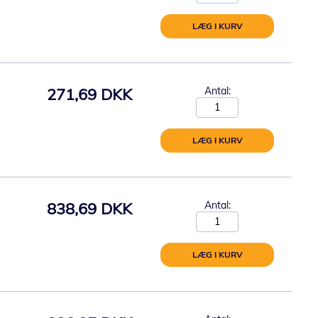
LÆG I KURV
271,69 DKK
Antal:
LÆG I KURV
838,69 DKK
Antal:
LÆG I KURV