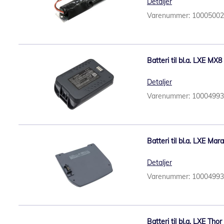
Detaljer
Varenummer: 1000500
Batteri til bl.a. LXE MX
Detaljer
Varenummer: 1000499
Batteri til bl.a. LXE M
Detaljer
Varenummer: 1000499
Batteri til bl.a. LXE T