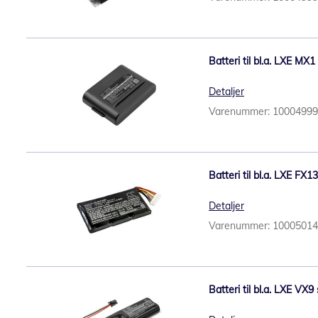
Batteri til bl.a. LXE MX
Detaljer
Varenummer: 1000499
Batteri til bl.a. LXE F
Detaljer
Varenummer: 1000501
Batteri til bl.a. LXE VX