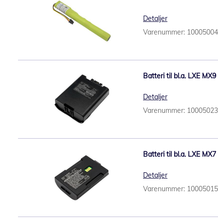
Detaljer
Varenummer: 1000500
Batteri til bl.a. LXE MX
Detaljer
Varenummer: 1000502
Batteri til bl.a. LXE MX
Detaljer
Varenummer: 1000501