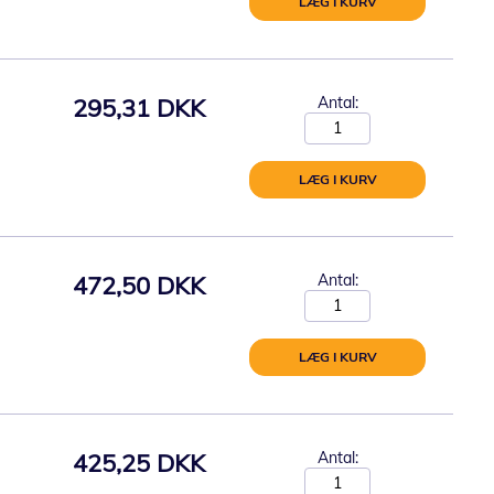
LÆG I KURV
295,31 DKK
Antal:
LÆG I KURV
472,50 DKK
Antal:
LÆG I KURV
425,25 DKK
Antal: