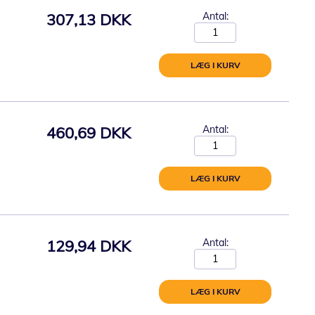
307,13 DKK
Antal:
LÆG I KURV
460,69 DKK
Antal:
LÆG I KURV
129,94 DKK
Antal:
LÆG I KURV