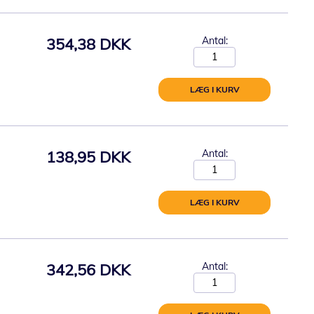
354,38 DKK
Antal:
LÆG I KURV
138,95 DKK
Antal:
LÆG I KURV
342,56 DKK
Antal: