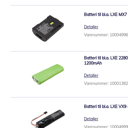
Batteri til bl.a. LXE MX
Detaljer
Varenummer: 1000499
Batteri til bl.a. LXE 22
1200mAh
Detaljer
Varenummer: 1000138
Batteri til bl.a. LXE VX
Detaljer
Varenummer: 1000499