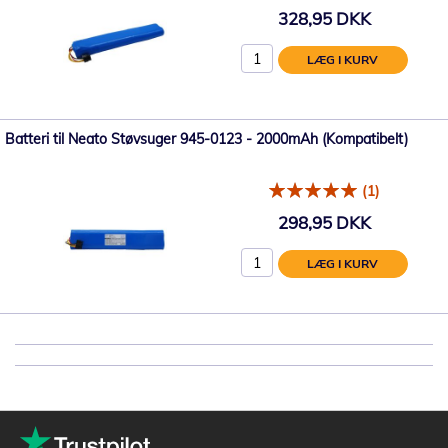
328,95 DKK
LÆG I KURV
Batteri til Neato Støvsuger 945-0123 - 2000mAh (Kompatibelt)
(1)
298,95 DKK
LÆG I KURV