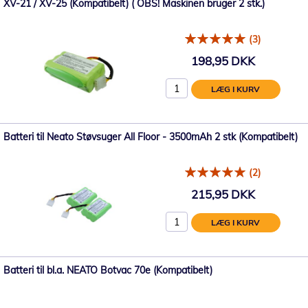
XV-21 / XV-25 (Kompatibelt) ( OBS! Maskinen bruger 2 stk.)
(3)
198,95 DKK
LÆG I KURV
Batteri til Neato Støvsuger All Floor - 3500mAh 2 stk (Kompatibelt)
(2)
215,95 DKK
LÆG I KURV
Batteri til bl.a. NEATO Botvac 70e (Kompatibelt)