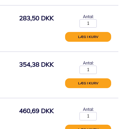
283,50 DKK
Antal:
LÆG I KURV
354,38 DKK
Antal:
LÆG I KURV
460,69 DKK
Antal: