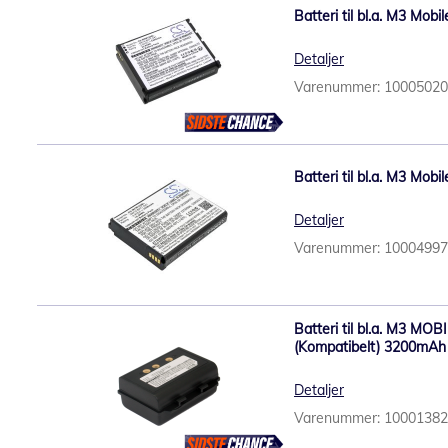
Batteri til bl.a. M3 Mo
Detaljer
Varenummer: 1000502
Batteri til bl.a. M3 Mo
Detaljer
Varenummer: 1000499
Batteri til bl.a. M3 MO
(Kompatibelt) 3200mAh
Detaljer
Varenummer: 1000138