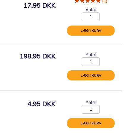
(1)
17,95 DKK
Antal:
LÆG I KURV
198,95 DKK
Antal:
LÆG I KURV
4,95 DKK
Antal:
LÆG I KURV