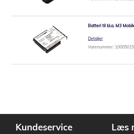
Batteri til bl.a. M3 Mo
Detaljer
Varenummer: 1000501
Kundeservice
Læs 