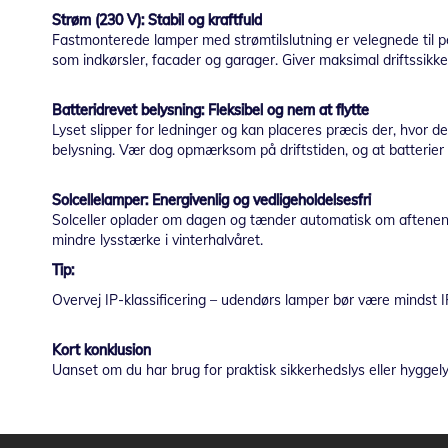
Strøm (230 V): Stabil og kraftfuld
Fastmonterede lamper med strømtilslutning er velegnede til per
som indkørsler, facader og garager. Giver maksimal driftssikker
Batteridrevet belysning: Fleksibel og nem at flytte
Lyset slipper for ledninger og kan placeres præcis der, hvor de
belysning. Vær dog opmærksom på driftstiden, og at batterier s
Solcellelamper: Energivenlig og vedligeholdelsesfri
Solceller oplader om dagen og tænder automatisk om aftenen. Ide
mindre lysstærke i vinterhalvåret.
Tip:
Overvej IP-klassificering – udendørs lamper bør være mindst I
Kort konklusion
Uanset om du har brug for praktisk sikkerhedslys eller hyggelys