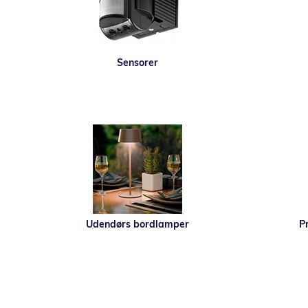
Sensorer
Udendørs bordlamper
Pr