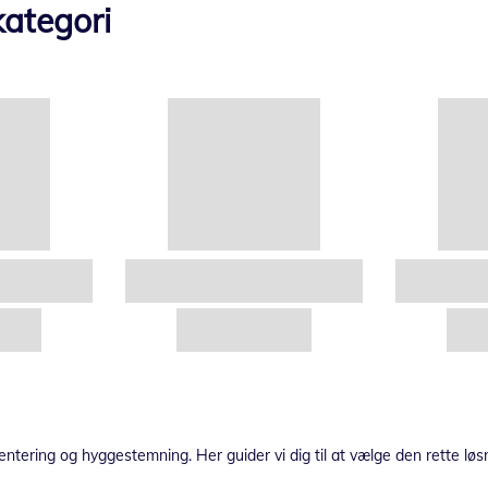
ategori
ntering og hyggestemning. Her guider vi dig til at vælge den rette løsn