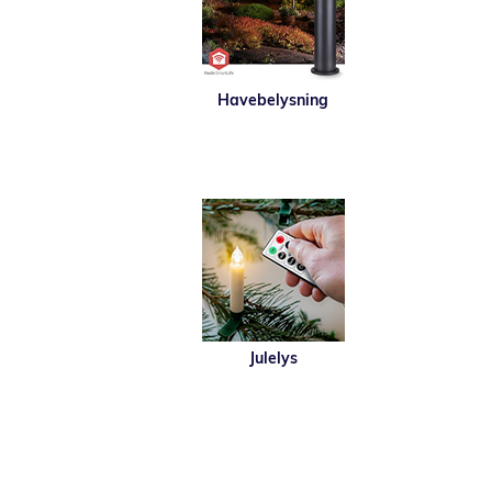
Havebelysning
Julelys