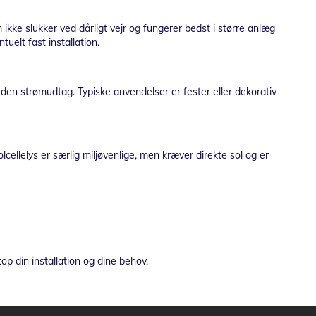
ikke slukker ved dårligt vejr og fungerer bedst i større anlæg
uelt fast installation.
 uden strømudtag. Typiske anvendelser er fester eller dekorativ
cellelys er særlig miljøvenlige, men kræver direkte sol og er
op din installation og dine behov.