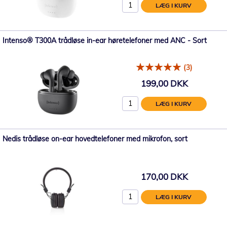
LÆG I KURV
Intenso® T300A trådløse in-ear høretelefoner med ANC - Sort
(3)
199,00 DKK
LÆG I KURV
Nedis trådløse on-ear hovedtelefoner med mikrofon, sort
170,00 DKK
LÆG I KURV