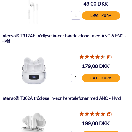
49,00 DKK
LÆG I KURV
Intenso® T312AE trådløse in-ear høretelefoner med ANC & ENC -
Hvid
(8)
179,00 DKK
LÆG I KURV
Intenso® T302A trådløse in-ear høretelefoner med ANC - Hvid
(5)
199,00 DKK