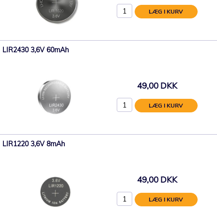
LÆG I KURV
LIR2430 3,6V 60mAh
49,00 DKK
LÆG I KURV
LIR1220 3,6V 8mAh
49,00 DKK
LÆG I KURV