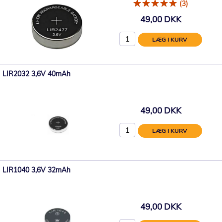
(3)
49,00 DKK
LÆG I KURV
LIR2032 3,6V 40mAh
49,00 DKK
LÆG I KURV
LIR1040 3,6V 32mAh
49,00 DKK