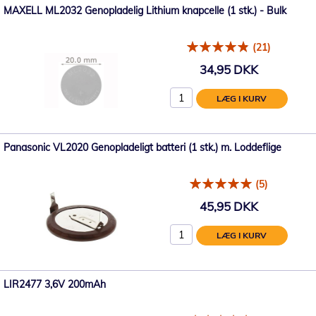
MAXELL ML2032 Genopladelig Lithium knapcelle (1 stk.) - Bulk
(21)
34,95 DKK
LÆG I KURV
Panasonic VL2020 Genopladeligt batteri (1 stk.) m. Loddeflige
(5)
45,95 DKK
LÆG I KURV
LIR2477 3,6V 200mAh