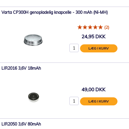
Varta CP300H genopladelig knapcelle - 300 mAh (Ni-MH)
(2)
24,95 DKK
LÆG I KURV
LIR2016 3,6V 18mAh
49,00 DKK
LÆG I KURV
LIR2050 3,6V 80mAh