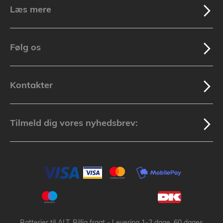
Læs mere
Følg os
Kontakter
Tilmeld dig vores nyhedsbrev:
Batterier til ALT, Billig fragt - Levering 1-2 dage, 60 dages