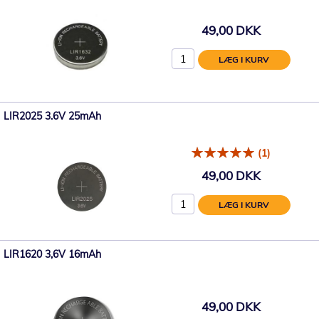
49,00 DKK
LÆG I KURV
LIR2025 3.6V 25mAh
(1)
49,00 DKK
LÆG I KURV
LIR1620 3,6V 16mAh
49,00 DKK