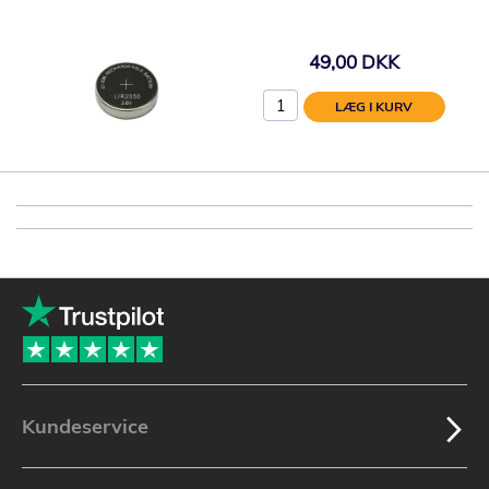
49,00 DKK
LÆG I KURV
Kundeservice