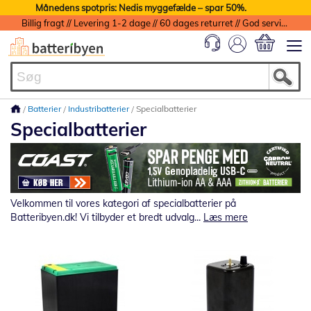
Månedens spotpris: Nedis myggefælde – spar 50%.
Billig fragt // Levering 1-2 dage // 60 dages returret // God service med garanti
Min indkøbs
Batterier
Industribatterier
Specialbatterier
Specialbatterier
Velkommen til vores kategori af specialbatterier på
Batteribyen.dk! Vi tilbyder et bredt udvalg...
Læs mere