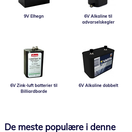
9V Elhegn
6V Alkaline til
advarselskegler
6V Zink-luft batterier til
6V Alkaline dobbelt
Billiardborde
De meste populære i denne