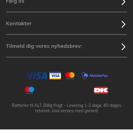
Følg os
Kontakter
Tilmeld dig vores nyhedsbrev:
Batterier til ALT, Billig fragt - Levering 1-2 dage, 60 dages
returret, God service med garanti