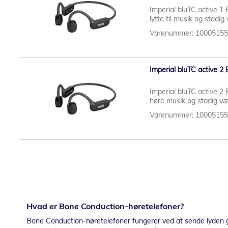
Imperial bluTC active 1
lytte til musik og stad
Varenummer: 1000515
Imperial bluTC active 2
Imperial bluTC active 2
høre musik og stadig v
Varenummer: 1000515
Hvad er Bone Conduction-høretelefoner?
Bone Conduction-høretelefoner fungerer ved at sende lyden gen