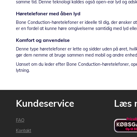
samme tid. Denne teknologi kaldes også open-ear lyd og adskill
Høretelefoner med åben lyd
Bone Conduction-høretelefoner er ideelle til dig, der ønsker a
er en fordel at kunne høre omgivelserne samtidig med lyd elle
Komfort og anvendelse
Denne type høretelefoner er lette og sidder uden på øret, hvi
gør dem nemme at bruge sammen med mobil og andre enhed
Uanset om du leder efter Bone Conduction-høretelefoner, open
lytning.
Kundeservice
Læs 
FAQ
Kontakt