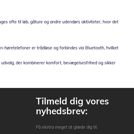
es ofte til løb, gåture og andre udendørs aktiviteter, hvor det
-høretelefoner er trådløse og forbindes via Bluetooth, hvilket
 udvalg, der kombinerer komfort, bevægelsesfrihed og sikker
Tilmeld dig vores
nyhedsbrev:
Få ekstra meget at glæde dig til.