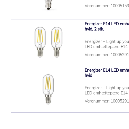
Varenummer: 1000515
Energizer E14 LED emh
hvid, 2 stk.
Energizer – Light up yo
LED emhættepære E14 4
Varenummer: 1000529
Energizer E14 LED emh
hvid
Energizer – Light up yo
LED emhættepære E14 4
Varenummer: 1000529