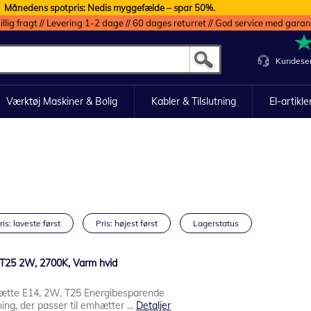
Månedens spotpris: Nedis myggefælde – spar 50%.
illig fragt // Levering 1-2 dage // 60 dages returret // God service med garan
Kundeser
Værktøj Maskiner & Bolig
Kabler & Tilslutning
El-artikle
ris: laveste først
Pris: højest først
Lagerstatus
T25 2W, 2700K, Varm hvid
ætte E14, 2W, T25 Energibesparende
g, der passer til emhætter ...
Detaljer