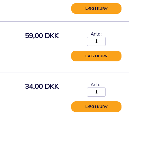
LÆG I KURV
59,00 DKK
Antal:
LÆG I KURV
34,00 DKK
Antal:
LÆG I KURV