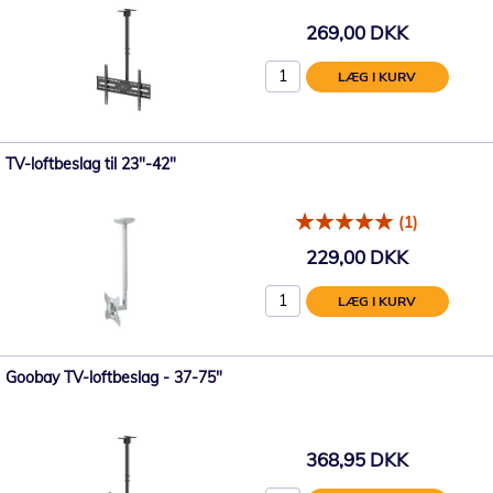
269,00 DKK
LÆG I KURV
TV-loftbeslag til 23"-42"
(1)
229,00 DKK
LÆG I KURV
Goobay TV-loftbeslag - 37-75"
368,95 DKK