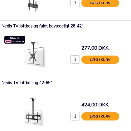
LÆG I KURV
Nedis TV loftbeslag fuldt bevægeligt 26-42"
277,00 DKK
LÆG I KURV
Nedis TV loftbeslag 42-65"
424,00 DKK
LÆG I KURV