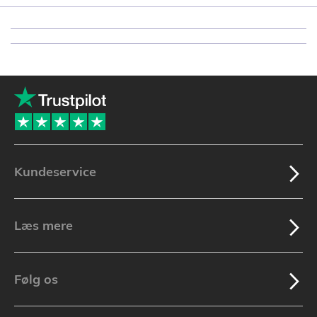
Kundeservice
Læs mere
Følg os