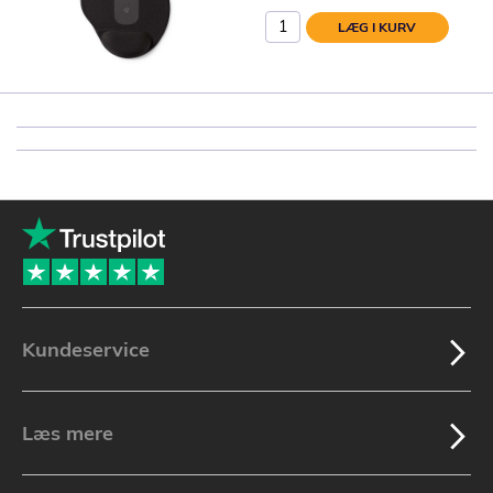
LÆG I KURV
Kundeservice
Læs mere