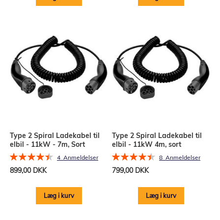
Type 2 Spiral Ladekabel til
Type 2 Spiral Ladekabel til
elbil - 11kW - 7m, Sort
elbil - 11kW 4m, sort
Bedømmelse:
Bedømmelse:
4
Anmeldelser
8
Anmeldelser
90%
90%
899,00 DKK
799,00 DKK
Læg i kurv
Læg i kurv