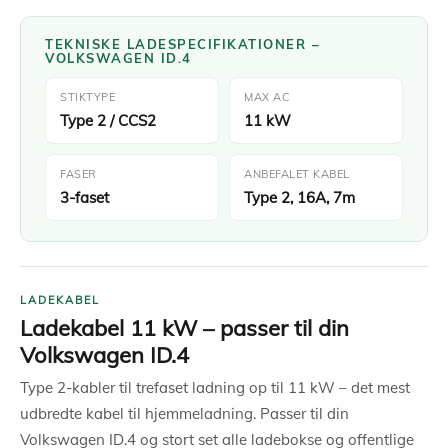
TEKNISKE LADESPECIFIKATIONER –
VOLKSWAGEN ID.4
STIKTYPE
MAX AC
Type 2 / CCS2
11 kW
FASER
ANBEFALET KABEL
3-faset
Type 2, 16A, 7m
LADEKABEL
Ladekabel 11 kW – passer til din
Volkswagen ID.4
Type 2-kabler til trefaset ladning op til 11 kW – det mest
udbredte kabel til hjemmeladning. Passer til din
Volkswagen ID.4 og stort set alle ladebokse og offentlige