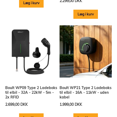
2.299,00 DKK
Læg i kurv
Læg i kurv
Boult WP09 Type 2 Ladeboks
Boult WP21 Type 2 Ladeboks
til elbil - 32A - 22kW - 5m -
til elbil - 16A - 11kW - uden
2x RFID
kabel
2.699,00 DKK
1.999,00 DKK