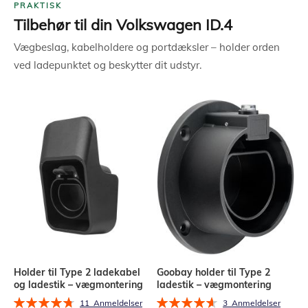
PRAKTISK
Tilbehør til din Volkswagen ID.4
Vægbeslag, kabelholdere og portdæksler – holder orden
ved ladepunktet og beskytter dit udstyr.
Holder til Type 2 ladekabel
Goobay holder til Type 2
og ladestik – vægmontering
ladestik – vægmontering
Bedømmelse:
Bedømmelse:
11
Anmeldelser
3
Anmeldelser