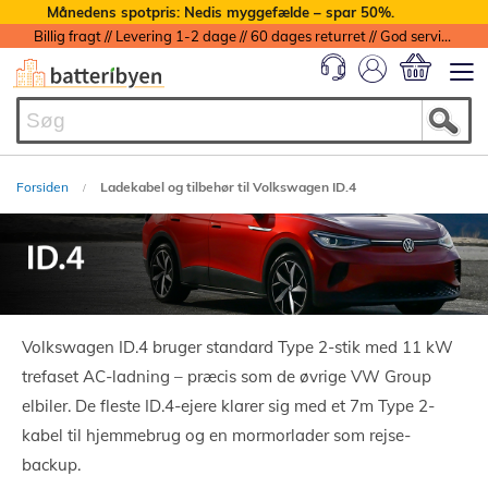
Månedens spotpris: Nedis myggefælde – spar 50%.
Billig fragt // Levering 1-2 dage // 60 dages returret // God service med garanti
Min indkøbs
Forsiden
Ladekabel og tilbehør til Volkswagen ID.4
Volkswagen ID.4 bruger standard Type 2-stik med 11 kW
trefaset AC-ladning – præcis som de øvrige VW Group
elbiler. De fleste ID.4-ejere klarer sig med et 7m Type 2-
kabel til hjemmebrug og en mormorlader som rejse-
backup.