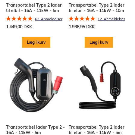
Transportabel Type 2 lader
Transportabel Type 2 lader
til elbil - 16A - 11kW - 5m
til elbil - 16A - 11kW - 10m
Bedømmelse:
Bedømmelse:
62
Anmeldelser
12
Anmeldelser
97%
100%
1.449,00 DKK
1.938,95 DKK
Læg i kurv
Læg i kurv
Transportabel lader Type 2 -
Transportabel Type 2 lader
16A - 11kW - 5m
til elbil - 16A - 11kW - 5m