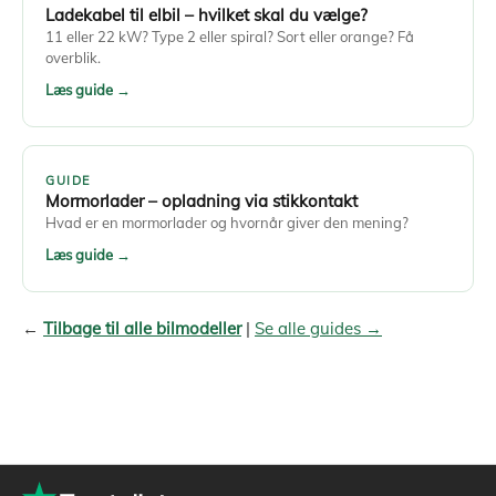
Ladekabel til elbil – hvilket skal du vælge?
11 eller 22 kW? Type 2 eller spiral? Sort eller orange? Få
overblik.
Læs guide →
GUIDE
Mormorlader – opladning via stikkontakt
Hvad er en mormorlader og hvornår giver den mening?
Læs guide →
←
Tilbage til alle bilmodeller
|
Se alle guides →