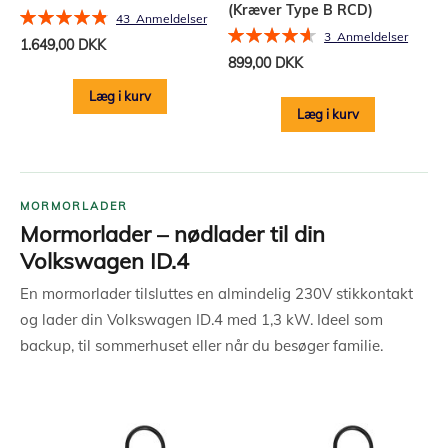
(Kræver Type B RCD)
Bedømmelse:
43
Anmeldelser
Bedømmelse:
98%
3
Anmeldelser
1.649,00 DKK
93%
899,00 DKK
Læg i kurv
Læg i kurv
MORMORLADER
Mormorlader – nødlader til din
Volkswagen ID.4
En mormorlader tilsluttes en almindelig 230V stikkontakt
og lader din Volkswagen ID.4 med 1,3 kW. Ideel som
backup, til sommerhuset eller når du besøger familie.