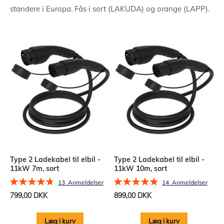
standere i Europa. Fås i sort (LAKUDA) og orange (LAPP).
Type 2 Ladekabel til elbil -
Type 2 Ladekabel til elbil -
11kW 7m, sort
11kW 10m, sort
Bedømmelse:
Bedømmelse:
13
Anmeldelser
14
Anmeldelser
95%
100%
799,00 DKK
899,00 DKK
Læg i kurv
Læg i kurv