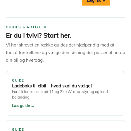
Læg i kurv
GUIDES & ARTIKLER
Er du i tvivl? Start her.
Vi har skrevet en række guides der hjælper dig med at
forstå forskellene og vælge den løsning der passer til netop
din bil og hverdag.
GUIDE
Ladeboks til elbil – hvad skal du vælge?
Forstå forskellene på 11 og 22 kW, app-styring og load
balancing.
Læs guide →
GUIDE