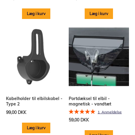
Læg i kurv
Læg i kurv
Kabelholder til elbilskabel -
Portdæksel til elbil -
Type 2
magnetisk - vandtæt
Bedømmelse:
99,00 DKK
1
Anmeldelse
100%
59,00 DKK
Læg i kurv