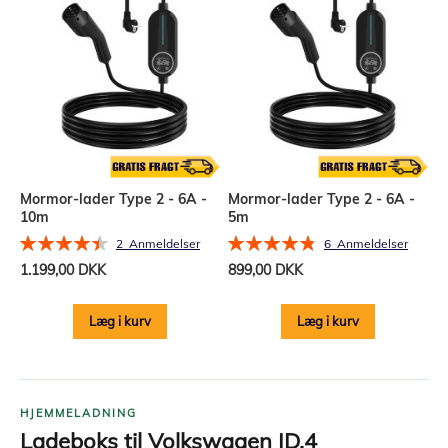
Mormor-lader Type 2 - 6A -
Mormor-lader Type 2 - 6A -
10m
5m
Bedømmelse:
Bedømmelse:
2
Anmeldelser
6
Anmeldelser
90%
97%
1.199,00 DKK
899,00 DKK
Læg i kurv
Læg i kurv
HJEMMELADNING
Ladeboks til Volkswagen ID.4