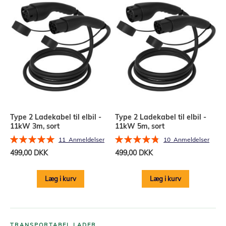
Type 2 Ladekabel til elbil -
Type 2 Ladekabel til elbil -
11kW 3m, sort
11kW 5m, sort
Bedømmelse:
Bedømmelse:
11
Anmeldelser
10
Anmeldelser
100%
96%
499,00 DKK
499,00 DKK
Læg i kurv
Læg i kurv
TRANSPORTABEL LADER