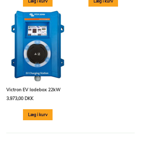
Læg i kurv
Læg i kurv
Victron EV ladebox 22kW
3.973,00 DKK
Læg i kurv