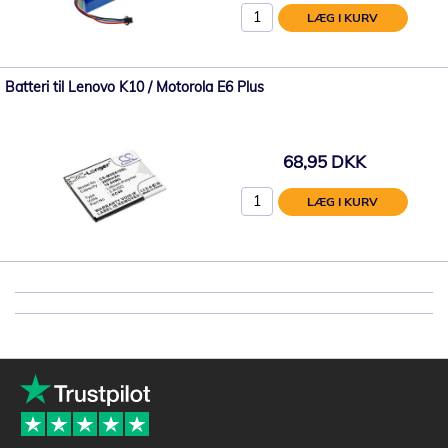
LÆG I KURV
Batteri til Lenovo K10 / Motorola E6 Plus
68,95 DKK
LÆG I KURV