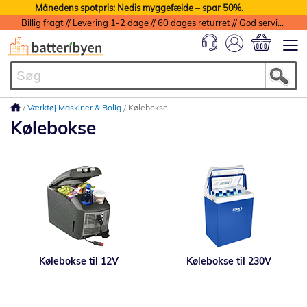
Månedens spotpris: Nedis myggefælde – spar 50%.
Billig fragt // Levering 1-2 dage // 60 dages returret // God service med garanti
Min indkøbs
Værktøj Maskiner & Bolig
Kølebokse
Kølebokse
Kølebokse til 12V
Kølebokse til 230V