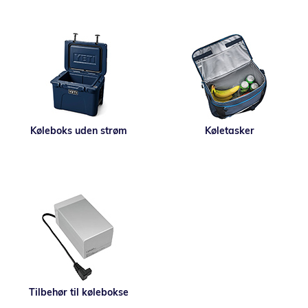
Køleboks uden strøm
Køletasker
Tilbehør til kølebokse