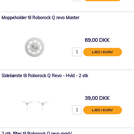
Moppeholder til Roborock Q revo Master
69,00 DKK
LÆG I KURV
Sidebørste til Roborock Q Revo - Hvid - 2 stk
39,00 DKK
LÆG I KURV
2 stk. filter til Roborock Q revo maxV