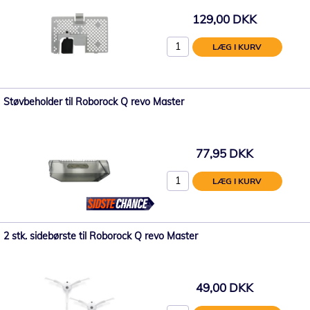
129,00 DKK
LÆG I KURV
Støvbeholder til Roborock Q revo Master
77,95 DKK
LÆG I KURV
2 stk. sidebørste til Roborock Q revo Master
49,00 DKK