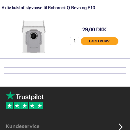
Aktiv kulstof støvpose til Roborock Q Revo og P10
29,00 DKK
LÆG I KURV
Kundeservice