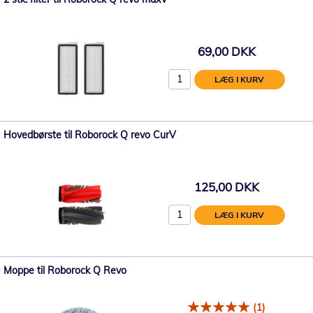
69,00 DKK
LÆG I KURV
Hovedbørste til Roborock Q revo CurV
125,00 DKK
LÆG I KURV
Moppe til Roborock Q Revo
(1)