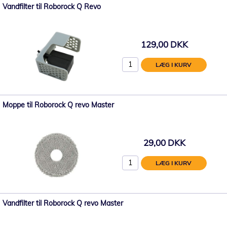
Vandfilter til Roborock Q Revo
129,00 DKK
LÆG I KURV
Moppe til Roborock Q revo Master
29,00 DKK
LÆG I KURV
Vandfilter til Roborock Q revo Master