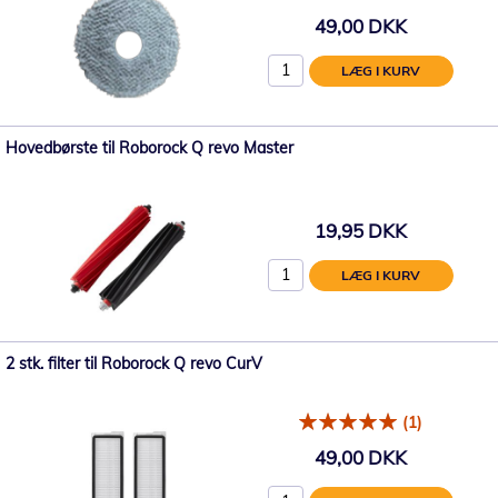
49,00 DKK
LÆG I KURV
Hovedbørste til Roborock Q revo Master
19,95 DKK
LÆG I KURV
2 stk. filter til Roborock Q revo CurV
(1)
49,00 DKK