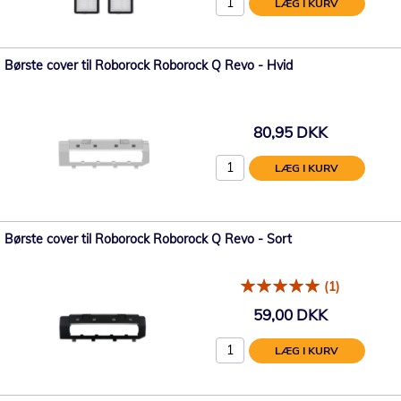
LÆG I KURV
Børste cover til Roborock Roborock Q Revo - Hvid
80,95 DKK
LÆG I KURV
Børste cover til Roborock Roborock Q Revo - Sort
(1)
59,00 DKK
LÆG I KURV