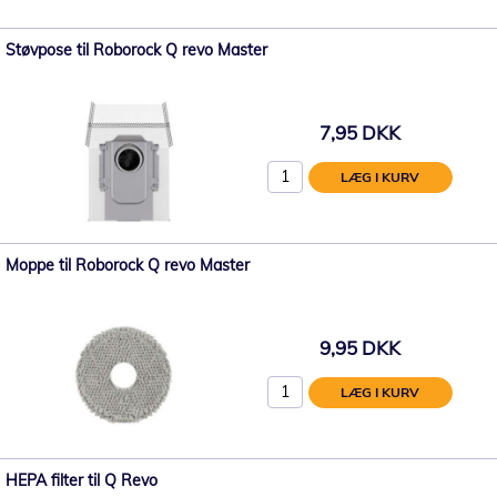
Støvpose til Roborock Q revo Master
7,95 DKK
LÆG I KURV
Moppe til Roborock Q revo Master
9,95 DKK
LÆG I KURV
HEPA filter til Q Revo