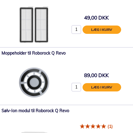
49,00 DKK
LÆG I KURV
Moppeholder til Roborock Q Revo
89,00 DKK
LÆG I KURV
Sølv-Ion modul til Roborock Q Revo
(1)