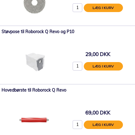
LÆG I KURV
Støvpose til Roborock Q Revo og P10
29,00 DKK
LÆG I KURV
Hovedbørste til Roborock Q Revo
69,00 DKK
LÆG I KURV