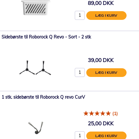
89,00 DKK
LÆG I KURV
Sidebørste til Roborock Q Revo - Sort - 2 stk
39,00 DKK
LÆG I KURV
1 stk. sidebørste til Roborock Q revo CurV
(1)
25,00 DKK
LÆG I KURV