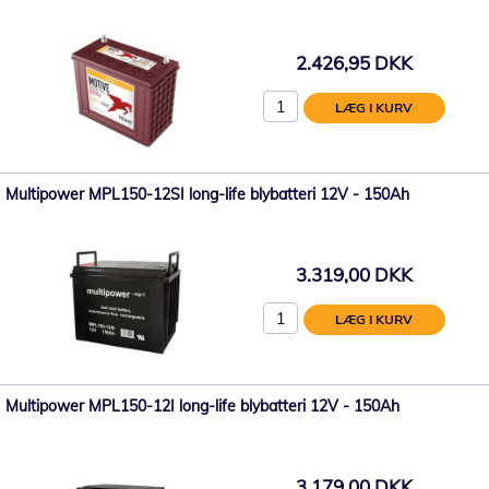
2.426,95 DKK
LÆG I KURV
Multipower MPL150-12SI long-life blybatteri 12V - 150Ah
3.319,00 DKK
LÆG I KURV
Multipower MPL150-12I long-life blybatteri 12V - 150Ah
3.179,00 DKK