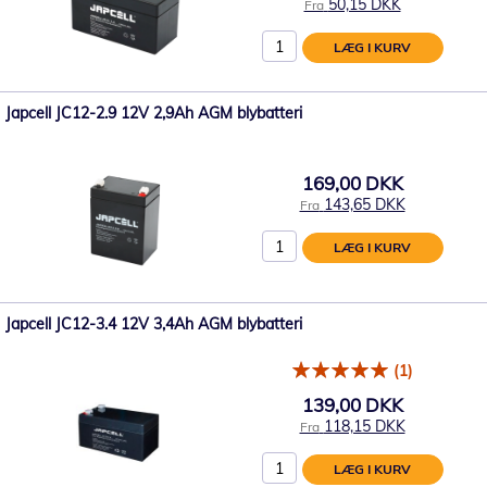
50,15 DKK
Fra
LÆG I KURV
Japcell JC12-2.9 12V 2,9Ah AGM blybatteri
169,00 DKK
143,65 DKK
Fra
LÆG I KURV
Japcell JC12-3.4 12V 3,4Ah AGM blybatteri
(1)
139,00 DKK
118,15 DKK
Fra
LÆG I KURV