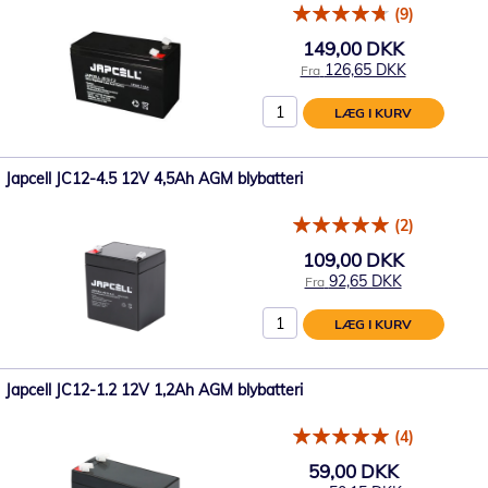
(9)
149,00 DKK
126,65 DKK
Fra
LÆG I KURV
Japcell JC12-4.5 12V 4,5Ah AGM blybatteri
(2)
109,00 DKK
92,65 DKK
Fra
LÆG I KURV
Japcell JC12-1.2 12V 1,2Ah AGM blybatteri
(4)
59,00 DKK