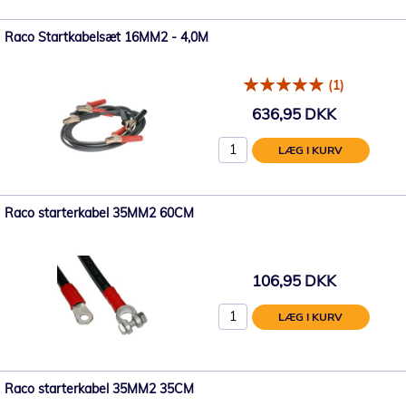
Raco Startkabelsæt 16MM2 - 4,0M
(1)
636,95 DKK
LÆG I KURV
Raco starterkabel 35MM2 60CM
106,95 DKK
LÆG I KURV
Raco starterkabel 35MM2 35CM