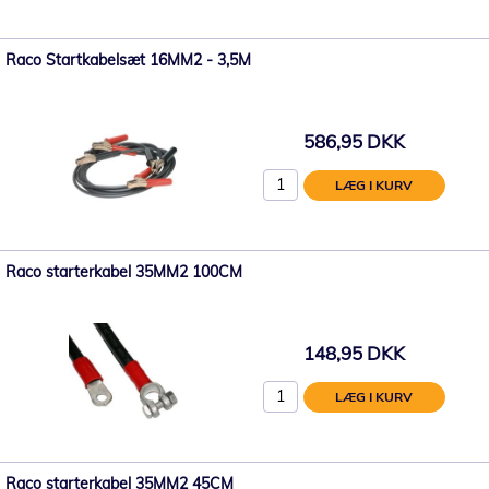
Raco Startkabelsæt 16MM2 - 3,5M
586,95 DKK
LÆG I KURV
Raco starterkabel 35MM2 100CM
148,95 DKK
LÆG I KURV
Raco starterkabel 35MM2 45CM