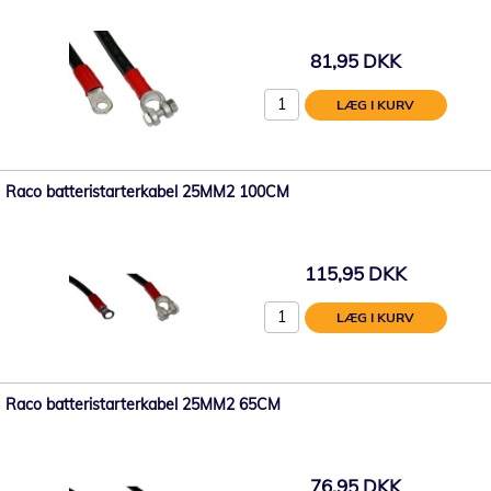
81,95 DKK
LÆG I KURV
Raco batteristarterkabel 25MM2 100CM
115,95 DKK
LÆG I KURV
Raco batteristarterkabel 25MM2 65CM
76,95 DKK