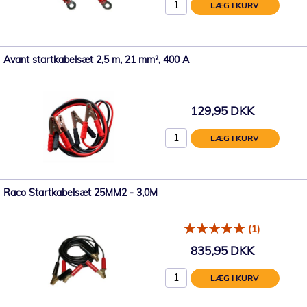
LÆG I KURV
Avant startkabelsæt 2,5 m, 21 mm², 400 A
129,95 DKK
LÆG I KURV
Raco Startkabelsæt 25MM2 - 3,0M
(1)
835,95 DKK
LÆG I KURV