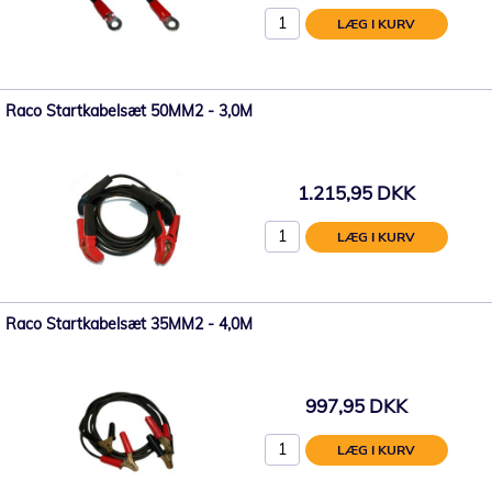
LÆG I KURV
Raco Startkabelsæt 50MM2 - 3,0M
1.215,95 DKK
LÆG I KURV
Raco Startkabelsæt 35MM2 - 4,0M
997,95 DKK
LÆG I KURV