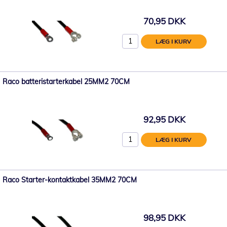
70,95 DKK
LÆG I KURV
Raco batteristarterkabel 25MM2 70CM
92,95 DKK
LÆG I KURV
Raco Starter-kontaktkabel 35MM2 70CM
98,95 DKK