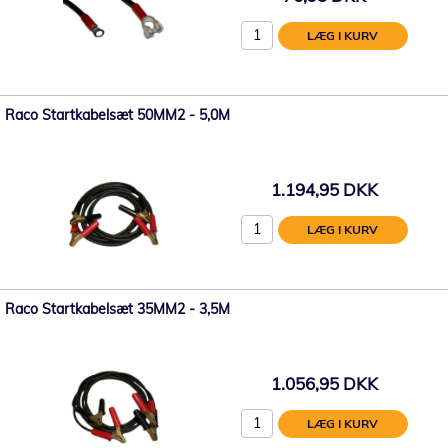
LÆG I KURV
Raco Startkabelsæt 50MM2 - 5,0M
1.194,95 DKK
LÆG I KURV
Raco Startkabelsæt 35MM2 - 3,5M
1.056,95 DKK
LÆG I KURV