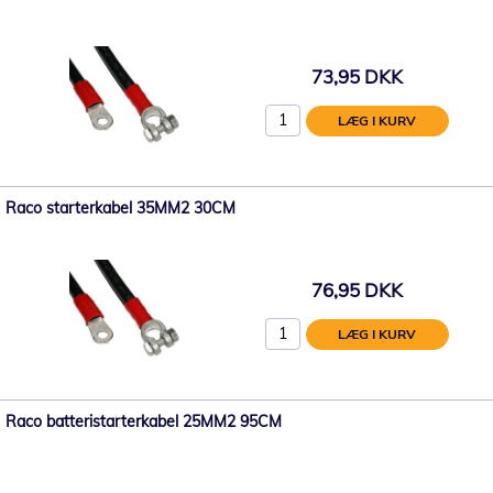
73,95 DKK
LÆG I KURV
Raco starterkabel 35MM2 30CM
76,95 DKK
LÆG I KURV
Raco batteristarterkabel 25MM2 95CM