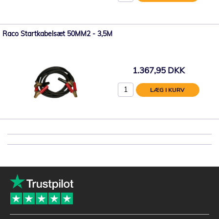
Raco Startkabelsæt 50MM2 - 3,5M
1.367,95 DKK
LÆG I KURV