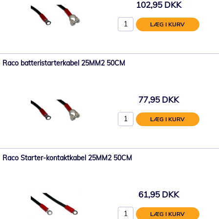
102,95 DKK
LÆG I KURV
Raco batteristarterkabel 25MM2 50CM
77,95 DKK
LÆG I KURV
Raco Starter-kontaktkabel 25MM2 50CM
61,95 DKK
LÆG I KURV