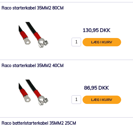
Raco starterkabel 35MM2 80CM
130,95 DKK
LÆG I KURV
Raco starterkabel 35MM2 40CM
86,95 DKK
LÆG I KURV
Raco batteristarterkabel 35MM2 25CM