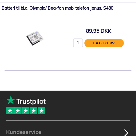
Batteri til bl.a. Olympia/ Bea-fon mobiltelefon Janus, S480
89,95 DKK
LÆG I KURV
Kundeservice