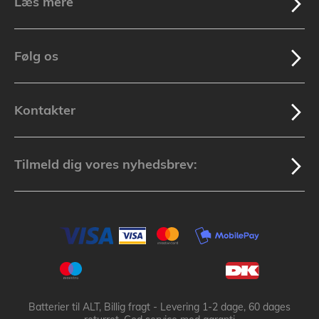
Læs mere
Følg os
Kontakter
Tilmeld dig vores nyhedsbrev:
Batterier til ALT, Billig fragt - Levering 1-2 dage, 60 dages