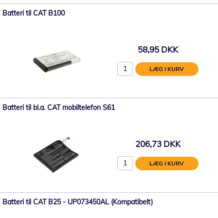
Batteri til CAT B100
58,95 DKK
LÆG I KURV
Batteri til bl.a. CAT mobiltelefon S61
206,73 DKK
LÆG I KURV
Batteri til CAT B25 - UP073450AL (Kompatibelt)