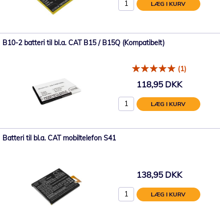
LÆG I KURV
B10-2 batteri til bl.a. CAT B15 / B15Q (Kompatibelt)
(1)
118,95 DKK
LÆG I KURV
Batteri til bl.a. CAT mobiltelefon S41
138,95 DKK
LÆG I KURV