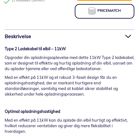
12 måneders GARANTI
PRICEMATCH
Beskrivelse
Type 2 Ladekabel til elbil – 11kW
Opgrader din opladningsoplevelse med dette 11kW Type 2 ladekabel,
som er designet til effektiv og hurtig opladning af din elbil, uanset om
du oplader hjemme eller ved offentlige ladestationer.
Med en effekt på 11kW og et robust 3-faset design får du en
opladningshastighed, der er markant hurtigere end
standardløsninger, samtidig med at kablet sikrer stabilitet og
sikkerhed under hele opladningsprocessen.
Optimal opladningshastighed
Med en effekt på 11kW kan du oplade din elbil hurtigt og effektivt,
hvilket reducerer ventetiden og giver dig mere fleksibilitet i
hverdagen.