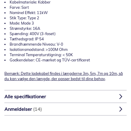
Kabelmateriale: Kobber
Farve: Sort
Nominel Effekt: 11kW
Stik Type: Type 2
Mode: Mode 3
Strømstyrke: 16A
Spænding: 400V (3-faset)
Tæthedsgrad: IP 54
Brandhæmmende Niveau: V-0
Isolationsmodstand: >100M Ohm
Terminal Temperaturstigning: < 50K
Godkendelser: CE-mærket og TÜV-certificeret
Bemærk: Dette ladekabel findes i længderne 3m, 5m, 7m og 10m, så
du kan vælge den længde, der passer bedst til dine behov
.
Alle specifikationer
Anmeldelser
14