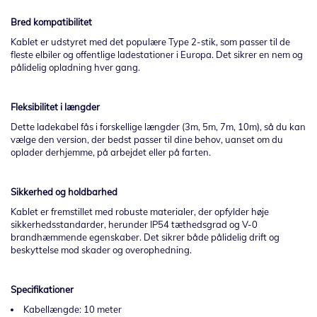
Bred kompatibilitet
Kablet er udstyret med det populære Type 2-stik, som passer til de
fleste elbiler og offentlige ladestationer i Europa. Det sikrer en nem og
pålidelig opladning hver gang.
Fleksibilitet i længder
Dette ladekabel fås i forskellige længder (3m, 5m, 7m, 10m), så du kan
vælge den version, der bedst passer til dine behov, uanset om du
oplader derhjemme, på arbejdet eller på farten.
Sikkerhed og holdbarhed
Kablet er fremstillet med robuste materialer, der opfylder høje
sikkerhedsstandarder, herunder IP54 tæthedsgrad og V-0
brandhæmmende egenskaber. Det sikrer både pålidelig drift og
beskyttelse mod skader og overophedning.
Specifikationer
Kabellængde: 10 meter