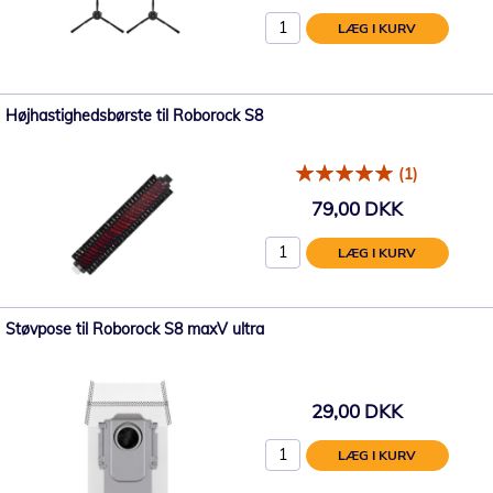
LÆG I KURV
Højhastighedsbørste til Roborock S8
(1)
79,00 DKK
LÆG I KURV
Støvpose til Roborock S8 maxV ultra
29,00 DKK
LÆG I KURV