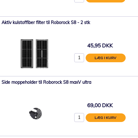
Aktiv kulstoffiber filter til Roborock S8 - 2 stk
45,95 DKK
LÆG I KURV
Side moppeholder til Roborock S8 maxV ultra
69,00 DKK
LÆG I KURV