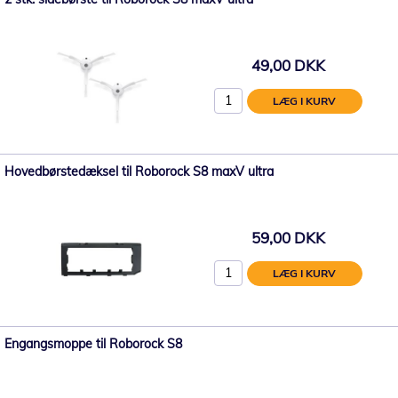
49,00 DKK
LÆG I KURV
Hovedbørstedæksel til Roborock S8 maxV ultra
59,00 DKK
LÆG I KURV
Engangsmoppe til Roborock S8