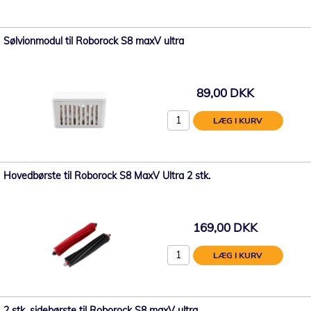
Sølvionmodul til Roborock S8 maxV ultra
89,00 DKK
LÆG I KURV
Hovedbørste til Roborock S8 MaxV Ultra 2 stk.
169,00 DKK
LÆG I KURV
2 stk. sidebørste til Roborock S8 maxV ultra