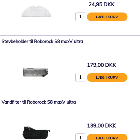
24,95 DKK
LÆG I KURV
Støvbeholder til Roborock S8 maxV ultra
179,00 DKK
LÆG I KURV
Vandfilter til Roborock S8 maxV ultra
139,00 DKK
LÆG I KURV