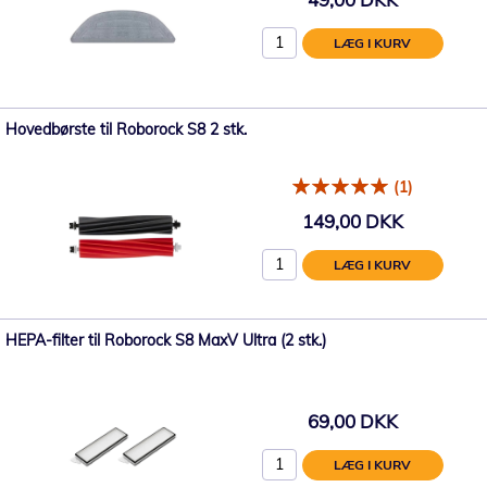
LÆG I KURV
Hovedbørste til Roborock S8 2 stk.
(1)
149,00 DKK
LÆG I KURV
HEPA-filter til Roborock S8 MaxV Ultra (2 stk.)
69,00 DKK
LÆG I KURV