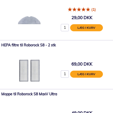
(1)
29,00 DKK
LÆG I KURV
HEPA filtre til Roborock S8 - 2 stk
69,00 DKK
LÆG I KURV
Moppe til Roborock S8 MaxV Ultra
49,00 DKK