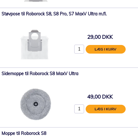
Støvpose til Roborock S8, S8 Pro, S7 MaxV Ultra m.fl.
29,00 DKK
LÆG I KURV
Sidemoppe til Roborock S8 MaxV Ultra
49,00 DKK
LÆG I KURV
Moppe til Roborock S8