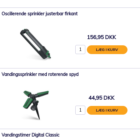
Oscillerende sprinkler justerbar firkant
156,95 DKK
LÆG I KURV
Vandingssprinkler med roterende spyd
44,95 DKK
LÆG I KURV
Vandingstimer Digital Classic