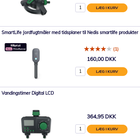
LÆG I KURV
SmartLife Jordfugtmåler med tidsplaner til Nedis smartlife produkter
(1)
160,00 DKK
LÆG I KURV
Vandingstimer Digital LCD
364,95 DKK
LÆG I KURV