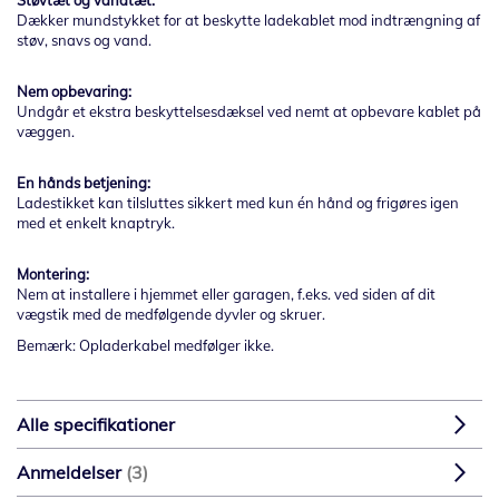
Støvtæt og vandtæt:
Dækker mundstykket for at beskytte ladekablet mod indtrængning af
støv, snavs og vand.
Nem opbevaring:
Undgår et ekstra beskyttelsesdæksel ved nemt at opbevare kablet på
væggen.
En hånds betjening:
Ladestikket kan tilsluttes sikkert med kun én hånd og frigøres igen
med et enkelt knaptryk.
Montering:
Nem at installere i hjemmet eller garagen, f.eks. ved siden af dit
vægstik med de medfølgende dyvler og skruer.
Bemærk: Opladerkabel medfølger ikke.
Alle specifikationer
Anmeldelser
3