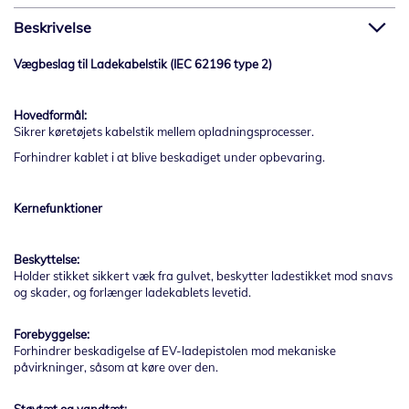
Beskrivelse
Vægbeslag til Ladekabelstik (IEC 62196 type 2)
Hovedformål:
Sikrer køretøjets kabelstik mellem opladningsprocesser.
Forhindrer kablet i at blive beskadiget under opbevaring.
Kernefunktioner
Beskyttelse:
Holder stikket sikkert væk fra gulvet, beskytter ladestikket mod snavs
og skader, og forlænger ladekablets levetid.
Forebyggelse:
Forhindrer beskadigelse af EV-ladepistolen mod mekaniske
påvirkninger, såsom at køre over den.